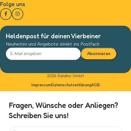
Folge uns
Heldenpost für deinen Vierbeiner
Neuheiten und Angebote direkt ins Postfach.
Alternative:
2026 Balufino GmbH
Impressum
Datenschutzerklärung
AGB
Fragen, Wünsche oder Anliegen?
Schreiben Sie uns!