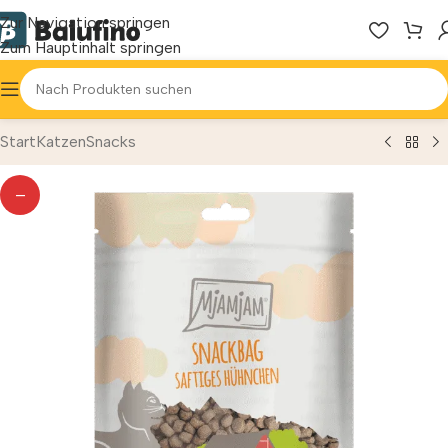
Zur Navigation springen
Zum Hauptinhalt springen
Start
Katzen
Snacks
—