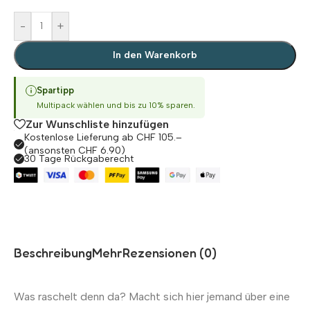
-
+
In den Warenkorb
Spartipp
Multipack wählen und bis zu 10% sparen.
Zur Wunschliste hinzufügen
Kostenlose Lieferung ab CHF 105.–
(ansonsten CHF 6.90)
30 Tage Rückgaberecht
Beschreibung
Mehr
Rezensionen (0)
Was raschelt denn da? Macht sich hier jemand über eine