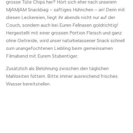
grosse Tüte Chips her? Hört sich eher nach unserem
MjAMjAM Snackbag – saftiges Hühnchen – an! Denn mit
diesen Leckereien, liegt ihr abends nicht nur auf der
Couch, sondern auch bei Euren Fellnasen goldrichtig!
Hergestellt mit einer grossen Portion Fleisch und ganz
ohne Getreide, wird unser naturbelassener Snack schnell
zum unangefochtenen Liebling beim gemeinsamen
Filmabend mit Eurem Stubentiger.
Zusätzlich als Belohnung zwischen den täglichen
Mahlzeiten füttern. Bitte immer ausreichend frisches
Wasser bereitstellen.