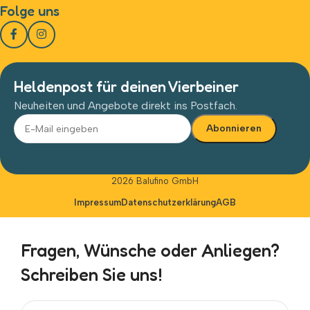
Folge uns
Heldenpost für deinen Vierbeiner
Neuheiten und Angebote direkt ins Postfach.
Alternative:
2026 Balufino GmbH
Impressum
Datenschutzerklärung
AGB
Fragen, Wünsche oder Anliegen?
Schreiben Sie uns!