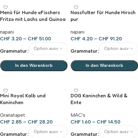
Menü für Hunde «Fischers
Nassfutter für Hunde Hirsch
Fritz» mit Lachs und Quinoa
pur
napani
napani
CHF
3.20
–
CHF
51.00
CHF
4.20
–
CHF
91.20
Grammatur
Grammatur
In den Warenkorb
In den Warenkorb
Ausführung wählen
Ausführung wählen
Mini Royal Kalb und
DOG Kaninchen & Wild &
Kaninchen
Ente
Granatapet
MAC's
CHF
2.85
–
CHF
28.20
CHF
1.60
–
CHF
14.50
Grammatur
Grammatur