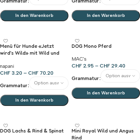
Grammatur
Grammatur
In den Warenkorb
In den Warenkorb
Ausführung wählen
Ausführung wählen
Menü für Hunde «Jetzt
DOG Mono Pferd
wird’s Wild» mit Wild und
MAC's
Süsskartoffeln
CHF
2.95
–
CHF
29.40
napani
CHF
3.20
–
CHF
70.20
Grammatur
Grammatur
In den Warenkorb
In den Warenkorb
Ausführung wählen
Ausführung wählen
DOG Lachs & Rind & Spinat
Mini Royal Wild und Angus
Rind