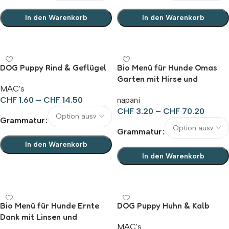
In den Warenkorb
In den Warenkorb
Ausführung wählen
Ausführung wählen
DOG Puppy Rind & Geflügel
Bio Menü für Hunde Omas
Garten mit Hirse und
MAC's
Kichererbsen
CHF
1.60
–
CHF
14.50
napani
CHF
3.20
–
CHF
70.20
Grammatur
Grammatur
In den Warenkorb
In den Warenkorb
Ausführung wählen
Ausführung wählen
Bio Menü für Hunde Ernte
DOG Puppy Huhn & Kalb
Dank mit Linsen und
MAC's
Haferflocken