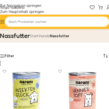
Zur Navigation springen
Zum Hauptinhalt springen
Nassfutter
Start
Hunde
Nassfutter
Filter