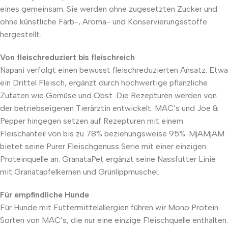
eines gemeinsam: Sie werden ohne zugesetzten Zucker und
ohne künstliche Farb-, Aroma- und Konservierungsstoffe
hergestellt.
Von fleischreduziert bis fleischreich
Napani verfolgt einen bewusst fleischreduzierten Ansatz: Etwa
ein Drittel Fleisch, ergänzt durch hochwertige pflanzliche
Zutaten wie Gemüse und Obst. Die Rezepturen werden von
der betriebseigenen Tierärztin entwickelt. MAC’s und Joe &
Pepper hingegen setzen auf Rezepturen mit einem
Fleischanteil von bis zu 78% beziehungsweise 95%. MjAMjAM
bietet seine Purer Fleischgenuss Serie mit einer einzigen
Proteinquelle an. GranataPet ergänzt seine Nassfutter Linie
mit Granatapfelkernen und Grünlippmuschel.
Für empfindliche Hunde
Für Hunde mit Futtermittelallergien führen wir Mono Protein
Sorten von MAC’s, die nur eine einzige Fleischquelle enthalten.