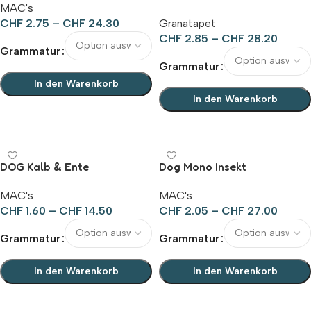
MAC's
CHF
2.75
–
CHF
24.30
Granatapet
CHF
2.85
–
CHF
28.20
Grammatur
Grammatur
In den Warenkorb
In den Warenkorb
Ausführung wählen
Ausführung wählen
DOG Kalb & Ente
Dog Mono Insekt
MAC's
MAC's
CHF
1.60
–
CHF
14.50
CHF
2.05
–
CHF
27.00
Grammatur
Grammatur
In den Warenkorb
In den Warenkorb
Ausführung wählen
Ausführung wählen