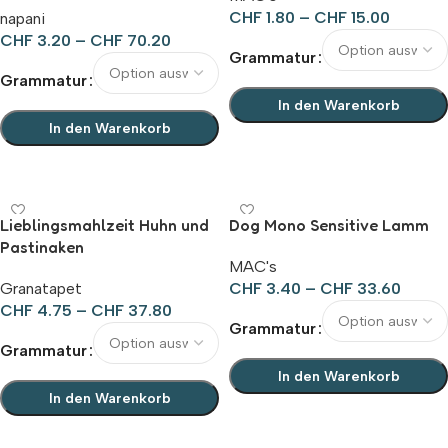
CHF
1.80
–
CHF
15.00
napani
CHF
3.20
–
CHF
70.20
Grammatur
Grammatur
In den Warenkorb
In den Warenkorb
Ausführung wählen
Ausführung wählen
Lieblingsmahlzeit Huhn und
Dog Mono Sensitive Lamm
Pastinaken
MAC's
Granatapet
CHF
3.40
–
CHF
33.60
CHF
4.75
–
CHF
37.80
Grammatur
Grammatur
In den Warenkorb
In den Warenkorb
Ausführung wählen
Ausführung wählen