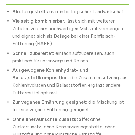
Bio:
hergestellt aus rein biologischer Landwirtschaft.
Vielseitig kombinierbar:
lässt sich mit weiteren
Zutaten zu einer hochwertigen Mahlzeit vermengen
und eignet sich als Beilage bei einer Rohfleisch-
Fütterung (BARF).
Schnell zubereitet:
einfach aufzubereiten, auch
praktisch für unterwegs und Reisen.
Ausgewogene Kohlenhydrat- und
Ballaststoffkomposition:
die Zusammensetzung aus
Kohlenhydraten und Ballaststoffen ergänzt andere
Futtermittel optimal.
Zur veganen Ernährung geeignet:
die Mischung ist
für eine vegane Fütterung geeignet.
Ohne unerwünschte Zusatzstoffe:
ohne
Zuckerzusatz, ohne Konservierungsstoffe, ohne
Füllstoffe und ohne künstliche Farbstoffe.