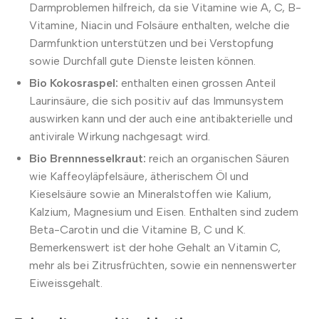
Darmproblemen hilfreich, da sie Vitamine wie A, C, B-
Vitamine, Niacin und Folsäure enthalten, welche die
Darmfunktion unterstützen und bei Verstopfung
sowie Durchfall gute Dienste leisten können.
Bio Kokosraspel:
enthalten einen grossen Anteil
Laurinsäure, die sich positiv auf das Immunsystem
auswirken kann und der auch eine antibakterielle und
antivirale Wirkung nachgesagt wird.
Bio Brennnesselkraut:
reich an organischen Säuren
wie Kaffeoyläpfelsäure, ätherischem Öl und
Kieselsäure sowie an Mineralstoffen wie Kalium,
Kalzium, Magnesium und Eisen. Enthalten sind zudem
Beta-Carotin und die Vitamine B, C und K.
Bemerkenswert ist der hohe Gehalt an Vitamin C,
mehr als bei Zitrusfrüchten, sowie ein nennenswerter
Eiweissgehalt.