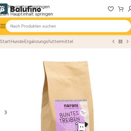
Zur Navigation springen
Zum Hauptinhalt springen
Start
Hunde
Ergänzungs­futtermittel