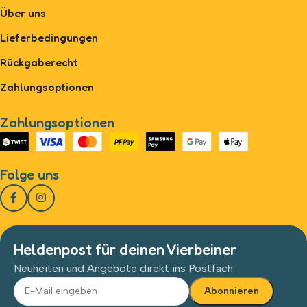
Über uns
Lieferbedingungen
Rückgaberecht
Zahlungsoptionen
Zahlungsoptionen
Folge uns
Heldenpost für deinen Vierbeiner
Neuheiten und Angebote direkt ins Postfach.