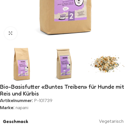
Zum Vergrößern klicken
Bio-Basisfutter «Buntes Treiben» für Hunde mit
Reis und Kürbis
Artikelnummer:
P-101739
Marke:
napani
Geschmack
Vegetarisch