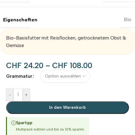
Eigenschaften
Bio
Bio-Basisfutter mit Reisflocken, getrocknetem Obst &
Gemüse
CHF
24.20
–
CHF
108.00
Alternative:
Grammatur
-
+
In den Warenkorb
Spartipp
Multipack wählen und bis zu 10% sparen.