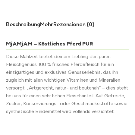
Beschreibung
Mehr
Rezensionen (0)
MjAMjAM – Köstliches Pferd PUR
Diese Mahlzeit bietet deinem Liebling den puren
Fleischgenuss. 100 % frisches Pferdefleisch für ein
einzigartiges und exklusives Genusserlebnis, das ihn
zugleich mit allen wichtigen Vitaminen und Mineralien
versorgt. „Artgerecht, natur- und beutenah“ – dies steht
bei uns für einen sehr hohen Fleischanteil. Auf Getreide,
Zucker, Konservierungs- oder Geschmacksstoffe sowie
synthetische Bindemittel wird vollends verzichtet.