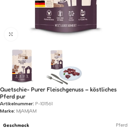
Zum Vergrößern klicken
Quetschie- Purer Fleischgenuss – köstliches
Pferd pur
Artikelnummer:
P-101561
Marke:
MjAMjAM
Geschmack
Pferd