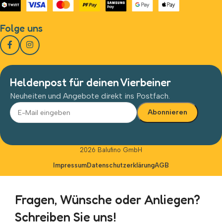
Folge uns
Heldenpost für deinen Vierbeiner
Neuheiten und Angebote direkt ins Postfach.
Alternative:
2026 Balufino GmbH
Impressum
Datenschutzerklärung
AGB
Fragen, Wünsche oder Anliegen?
Schreiben Sie uns!