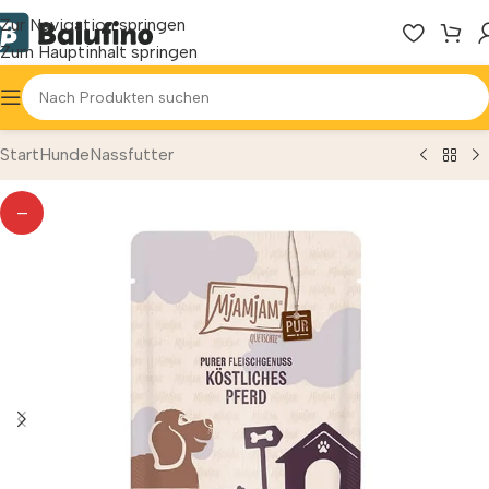
Zur Navigation springen
Zum Hauptinhalt springen
Start
Hunde
Nassfutter
—