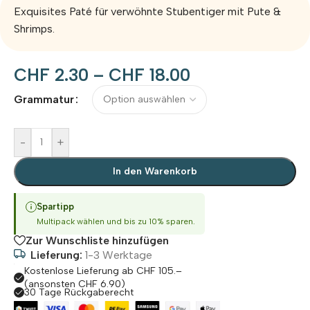
Exquisites Paté für verwöhnte Stubentiger mit Pute &
Shrimps.
CHF
2.30
–
CHF
18.00
Alternative:
Grammatur
-
+
In den Warenkorb
Spartipp
Multipack wählen und bis zu 10% sparen.
Zur Wunschliste hinzufügen
Lieferung:
1-3 Werktage
Kostenlose Lieferung ab CHF 105.–
(ansonsten CHF 6.90)
30 Tage Rückgaberecht