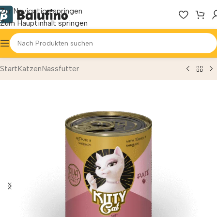
Zur Navigation springen
Zum Hauptinhalt springen
Start
Katzen
Nassfutter