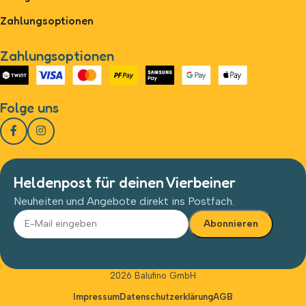
Zahlungsoptionen
Zahlungsoptionen
Folge uns
Heldenpost für deinen Vierbeiner
Neuheiten und Angebote direkt ins Postfach.
Alternative:
2026 Balufino GmbH
Impressum
Datenschutzerklärung
AGB