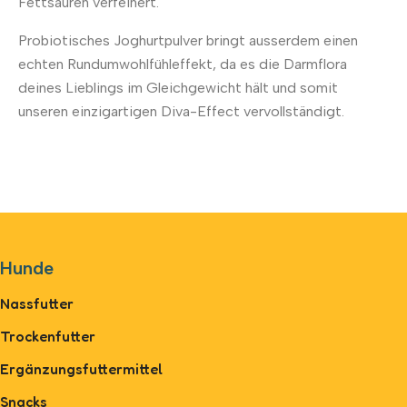
Fettsäuren verfeinert.
Probiotisches Joghurtpulver bringt ausserdem einen
echten Rundumwohlfühleffekt, da es die Darmflora
deines Lieblings im Gleichgewicht hält und somit
unseren einzigartigen Diva-Effect vervollständigt.
Hunde
Nassfutter
Trockenfutter
Ergänzungsfuttermittel
Snacks