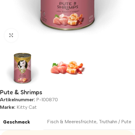
Zum Vergrößern klicken
Pute & Shrimps
Artikelnummer:
P-100870
Marke:
Kitty Cat
Geschmack
Fisch & Meeresfrüchte
,
Truthahn / Pute