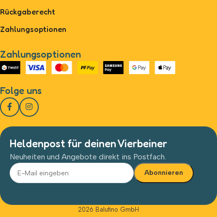
Rückgaberecht
Zahlungsoptionen
Zahlungsoptionen
Folge uns
Heldenpost für deinen Vierbeiner
Neuheiten und Angebote direkt ins Postfach.
Alternative:
2026 Balufino GmbH