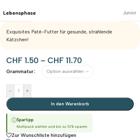
Lebensphase
Junior
Exquisites Paté-Futter für gesunde, strahlende
Kätzchen!
CHF
1.50
–
CHF
11.70
Alternative:
Grammatur
-
+
In den Warenkorb
Spartipp
Multipack wählen und bis zu 10% sparen.
Zur Wunschliste hinzufügen