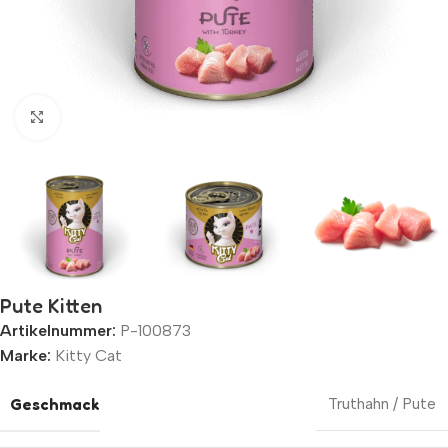
Zum Vergrößern klicken
Pute Kitten
Artikelnummer:
P-100873
Marke:
Kitty Cat
Geschmack
Truthahn / Pute