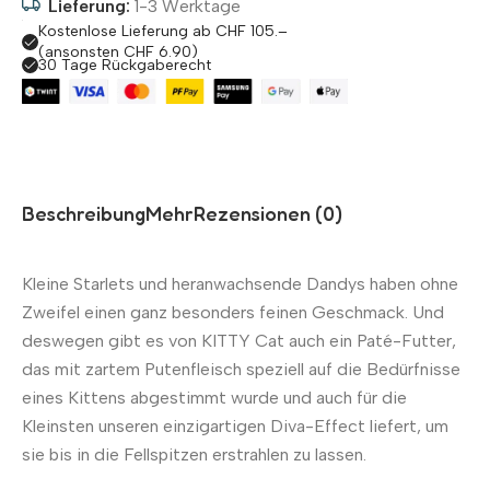
Lieferung:
1-3 Werktage
Kostenlose Lieferung ab CHF 105.–
(ansonsten CHF 6.90)
30 Tage Rückgaberecht
Beschreibung
Mehr
Rezensionen (0)
Kleine Starlets und heranwachsende Dandys haben ohne
Zweifel einen ganz besonders feinen Geschmack. Und
deswegen gibt es von KITTY Cat auch ein Paté-Futter,
das mit zartem Putenfleisch speziell auf die Bedürfnisse
eines Kittens abgestimmt wurde und auch für die
Kleinsten unseren einzigartigen Diva-Effect liefert, um
sie bis in die Fellspitzen erstrahlen zu lassen.