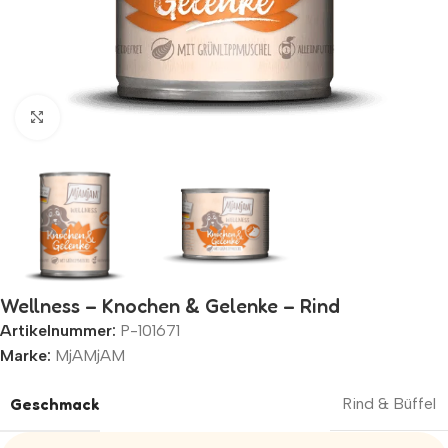
Zum Vergrößern klicken
Wellness – Knochen & Gelenke – Rind
Artikelnummer:
P-101671
Marke:
MjAMjAM
Geschmack
Rind & Büffel