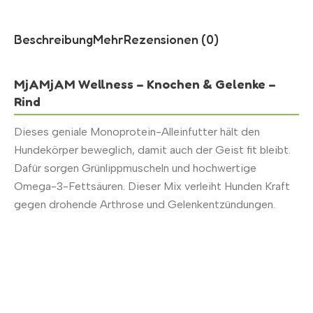
Beschreibung
Mehr
Rezensionen (0)
MjAMjAM Wellness – Knochen & Gelenke –
Rind
Dieses geniale Monoprotein-Alleinfutter hält den
Hundekörper beweglich, damit auch der Geist fit bleibt.
Dafür sorgen Grünlippmuscheln und hochwertige
Omega-3-Fettsäuren. Dieser Mix verleiht Hunden Kraft
gegen drohende Arthrose und Gelenkentzündungen.