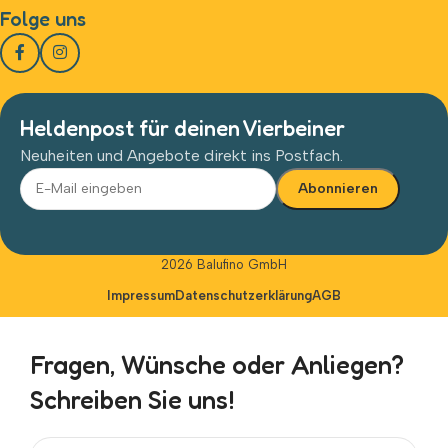
Folge uns
Heldenpost für deinen Vierbeiner
Neuheiten und Angebote direkt ins Postfach.
Alternative:
2026 Balufino GmbH
Impressum
Datenschutzerklärung
AGB
Fragen, Wünsche oder Anliegen?
Schreiben Sie uns!