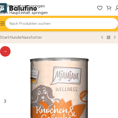
Zur Navigation springen
Zum Hauptinhalt springen
Start
Hunde
Nassfutter
—