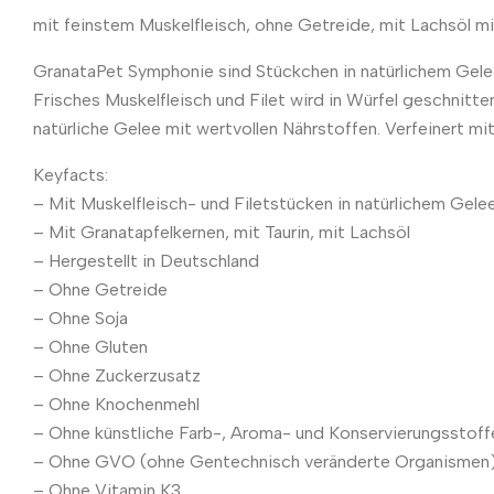
mit feinstem Muskelfleisch, ohne Getreide, mit Lachsöl mi
GranataPet Symphonie sind Stückchen in natürlichem Gelee
Frisches Muskelfleisch und Filet wird in Würfel geschnitt
natürliche Gelee mit wertvollen Nährstoffen. Verfeinert m
Keyfacts:
– Mit Muskelfleisch- und Filetstücken in natürlichem Gele
– Mit Granatapfelkernen, mit Taurin, mit Lachsöl
– Hergestellt in Deutschland
– Ohne Getreide
– Ohne Soja
– Ohne Gluten
– Ohne Zuckerzusatz
– Ohne Knochenmehl
– Ohne künstliche Farb-, Aroma- und Konservierungsstoff
– Ohne GVO (ohne Gentechnisch veränderte Organismen
– Ohne Vitamin K3