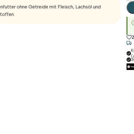
nfutter ohne Getreide mit Fleisch, Lachsöl und
toffen.
K
(
3