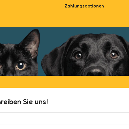
Zahlungsoptionen
eiben Sie uns!