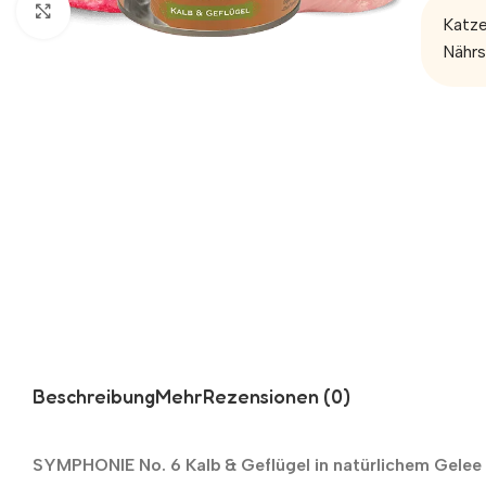
Zum Vergrößern klicken
Katze
Nährs
Beschreibung
Mehr
Rezensionen (0)
SYMPHONIE No. 6 Kalb & Geflügel in natürlichem Gelee