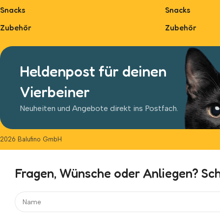
Snacks
Snacks
Zubehör
Zubehör
Heldenpost für deinen
Vierbeiner
Neuheiten und Angebote direkt ins Postfach.
2026 Balufino GmbH
Fragen, Wünsche oder Anliegen? Schr