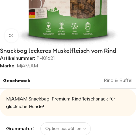
Zum Vergrößern klicken
Snackbag leckeres Muskelfleisch vom Rind
Artikelnummer:
P-101621
Marke:
MjAMjAM
Geschmack
Rind & Büffel
MjAMjAM Snackbag: Premium Rindfleischsnack für
glückliche Hunde!
Alternative:
Grammatur