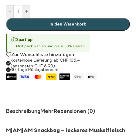
-
+
In den Warenkorb
Spartipp
Multipack wählen und bis zu 10% sparen.
Zur Wunschliste hinzufügen
Kostenlose Lieferung ab CHF 105.–
(ansonsten CHF 6.90)
30 Tage Rückgaberecht
Beschreibung
Mehr
Rezensionen (0)
MjAMjAM Snackbag – leckeres Muskelfleisch