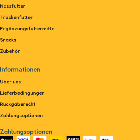
Nassfutter
Trockenfutter
Ergänzungsfuttermittel
Snacks
Zubehör
Informationen
Über uns
Lieferbedingungen
Rückgaberecht
Zahlungsoptionen
Zahlungsoptionen