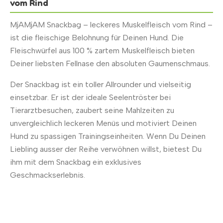
vom Rind
MjAMjAM Snackbag – leckeres Muskelfleisch vom Rind –
ist die fleischige Belohnung für Deinen Hund. Die
Fleischwürfel aus 100 % zartem Muskelfleisch bieten
Deiner liebsten Fellnase den absoluten Gaumenschmaus.
Der Snackbag ist ein toller Allrounder und vielseitig
einsetzbar. Er ist der ideale Seelentröster bei
Tierarztbesuchen, zaubert seine Mahlzeiten zu
unvergleichlich leckeren Menüs und motiviert Deinen
Hund zu spassigen Trainingseinheiten. Wenn Du Deinen
Liebling ausser der Reihe verwöhnen willst, bietest Du
ihm mit dem Snackbag ein exklusives
Geschmackserlebnis.