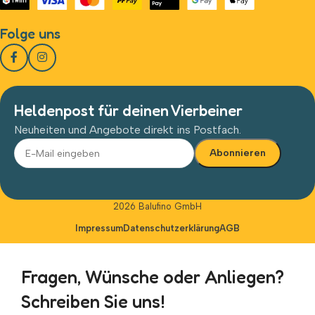
Folge uns
Heldenpost für deinen Vierbeiner
Neuheiten und Angebote direkt ins Postfach.
Alternative:
2026 Balufino GmbH
Impressum
Datenschutzerklärung
AGB
Fragen, Wünsche oder Anliegen?
Schreiben Sie uns!