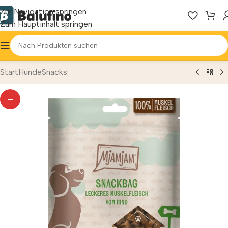
Zur Navigation springen
Zum Hauptinhalt springen
Start
Hunde
Snacks
—