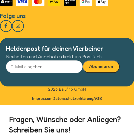
Folge uns
Heldenpost für deinen Vierbeiner
Neuheiten und Angebote direkt ins Postfach.
Alternative:
2026 Balufino GmbH
Impressum
Datenschutzerklärung
AGB
Fragen, Wünsche oder Anliegen?
Schreiben Sie uns!