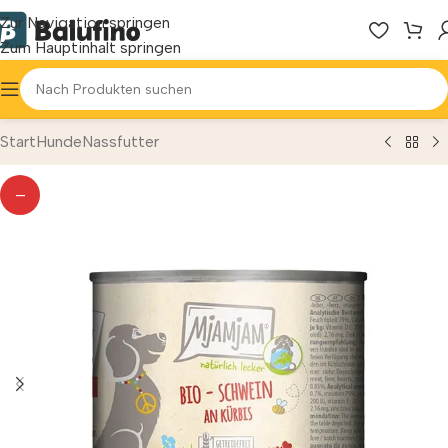
Zur Navigation springen
Zum Hauptinhalt springen
Start
Hunde
Nassfutter
—