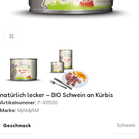
Zum Vergrößern klicken
natürlich lecker – BIO Schwein an Kürbis
Artikelnummer:
P-101500
Marke:
MjAMjAM
Geschmack
Schwein