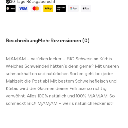
30 Tage Rückgaberecht
Beschreibung
Mehr
Rezensionen (0)
MjAMjAM – natürlich lecker – BIO Schwein an Kürbis
Welches Schweinderl hätten’s denn gerne? Mit unseren
schmackhaften und natürlichen Sorten geht bei jeder
Mahlzeit die Post ab! Mit bestem Schweinefleisch und
Kürbis wird der Gaumen deiner Fellnase so richtig
verwöhnt. Alles 100% natürlich und 100% MjAMjAM. So
schmeckt BIO! MjAMjAM – weil’s natürlich lecker ist!