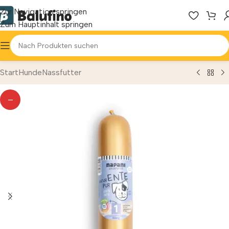
Zur Navigation springen
Zum Hauptinhalt springen
Start
Hunde
Nassfutter
—