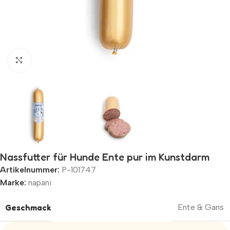
Zum Vergrößern klicken
Nassfutter für Hunde Ente pur im Kunstdarm
Artikelnummer:
P-101747
Marke:
napani
Geschmack
Ente & Gans