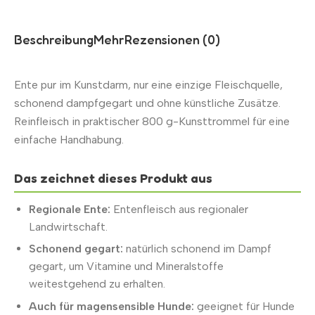
Beschreibung
Mehr
Rezensionen (0)
Ente pur im Kunstdarm, nur eine einzige Fleischquelle,
schonend dampfgegart und ohne künstliche Zusätze.
Reinfleisch in praktischer 800 g-Kunsttrommel für eine
einfache Handhabung.
Das zeichnet dieses Produkt aus
Regionale Ente:
Entenfleisch aus regionaler
Landwirtschaft.
Schonend gegart:
natürlich schonend im Dampf
gegart, um Vitamine und Mineralstoffe
weitestgehend zu erhalten.
Auch für magensensible Hunde:
geeignet für Hunde