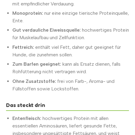
mit empfindlicher Verdauung.
Monoprotein:
nur eine einzige tierische Proteinquelle,
Ente.
Gut verdauliche Eiweissquelle:
hochwertiges Protein
für Muskelaufbau und Zellfunktion.
Fettreich:
enthält viel Fett, daher gut geeignet für
Hunde, die zunehmen sollen.
Zum Barfen geeignet:
kann als Ersatz dienen, falls
Rohfütterung nicht vertragen wird.
Ohne Zusatzstoffe:
frei von Farb-, Aroma- und
Füllstoffen sowie Lockstoffen.
Das steckt drin
Entenfleisch:
hochwertiges Protein mit allen
essentiellen Aminosäuren, liefert gesunde Fette,
insbesondere ungesättigte Fettsäuren, und weist