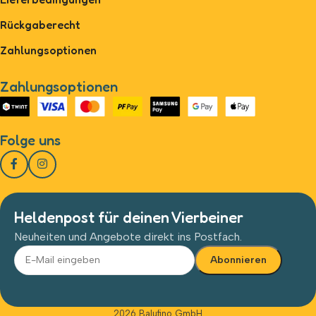
Rückgaberecht
Zahlungsoptionen
Zahlungsoptionen
Folge uns
Heldenpost für deinen Vierbeiner
Neuheiten und Angebote direkt ins Postfach.
Alternative:
2026 Balufino GmbH