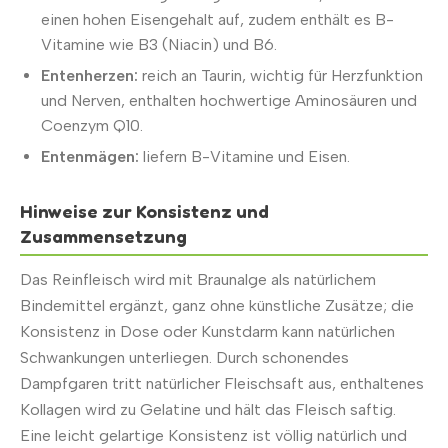
einen hohen Eisengehalt auf, zudem enthält es B-
Vitamine wie B3 (Niacin) und B6.
Entenherzen:
reich an Taurin, wichtig für Herzfunktion
und Nerven, enthalten hochwertige Aminosäuren und
Coenzym Q10.
Entenmägen:
liefern B-Vitamine und Eisen.
Hinweise zur Konsistenz und
Zusammensetzung
Das Reinfleisch wird mit Braunalge als natürlichem
Bindemittel ergänzt, ganz ohne künstliche Zusätze; die
Konsistenz in Dose oder Kunstdarm kann natürlichen
Schwankungen unterliegen. Durch schonendes
Dampfgaren tritt natürlicher Fleischsaft aus, enthaltenes
Kollagen wird zu Gelatine und hält das Fleisch saftig.
Eine leicht gelartige Konsistenz ist völlig natürlich und