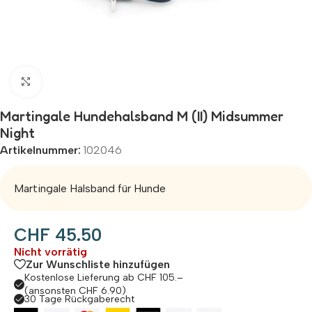
Zum Vergrößern klicken
Martingale Hundehalsband M (II) Midsummer
Night
Artikelnummer:
102046
Martingale Halsband für Hunde
CHF
45.50
Nicht vorrätig
Zur Wunschliste hinzufügen
Kostenlose Lieferung ab CHF 105.–
(ansonsten CHF 6.90)
30 Tage Rückgaberecht