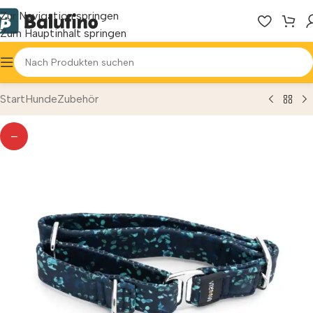
Zur Navigation springen
Zum Hauptinhalt springen
Start
Hunde
Zubehör
—