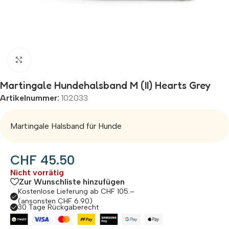
Zum Vergrößern klicken
Martingale Hundehalsband M (II) Hearts Grey
Artikelnummer:
102033
Martingale Halsband für Hunde
CHF
45.50
Nicht vorrätig
Zur Wunschliste hinzufügen
Kostenlose Lieferung ab CHF 105.–
(ansonsten CHF 6.90)
30 Tage Rückgaberecht