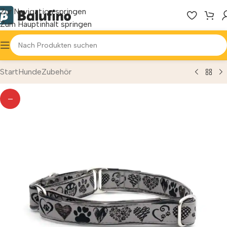
Zur Navigation springen
Zum Hauptinhalt springen
Start
Hunde
Zubehör
—