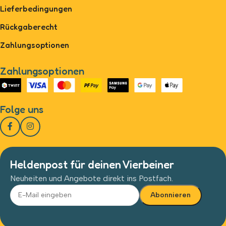
Lieferbedingungen
Rückgaberecht
Zahlungsoptionen
Zahlungsoptionen
Folge uns
Heldenpost für deinen Vierbeiner
Neuheiten und Angebote direkt ins Postfach.
Alternative: