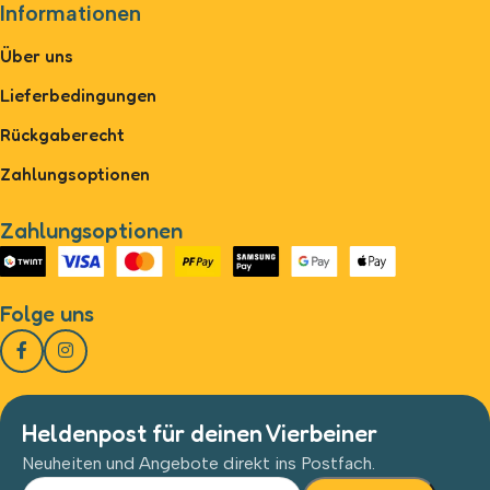
Informationen
Über uns
Lieferbedingungen
Rückgaberecht
Zahlungsoptionen
Zahlungsoptionen
Folge uns
Heldenpost für deinen Vierbeiner
Neuheiten und Angebote direkt ins Postfach.