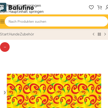
Zur Navigation springen
Zum Hauptinhalt springen
Start
Hunde
Zubehör
—