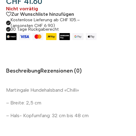
CHF
41.60
Nicht vorrätig
Zur Wunschliste hinzufügen
Kostenlose Lieferung ab CHF 105.–
(ansonsten CHF 6.90)
30 Tage Rückgaberecht
Beschreibung
Rezensionen (0)
Martingale Hundehalsband «Chilli»
– Breite: 2,5 cm
– Hals- Kopfumfang: 32 cm bis 48 cm