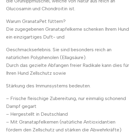
die Grünlippmuschel, welche von Natur aus reich an
Glucosamin und Chondroitin ist.
Warum GranataPet füttern?
Die zugegebenen Granatapfelkerne schenken Ihrem Hund
ein einzigartiges Duft- und
Geschmackserlebnis. Sie sind besonders reich an
natürlichen Polyphenolen (Ellagsäure).
Durch das gezielte Abfangen freier Radikale kann dies für
Ihren Hund Zellschutz sowie
Stärkung des Immunsystems bedeuten.
– Frische fleischige Zubereitung, nur einmalig schonend
Dampf gegart
– Hergestellt in Deutschland
– Mit Granatapfelkernen (natürliche Antioxidantien
fördern den Zellschutz und stärken die Abwehrkräfte)