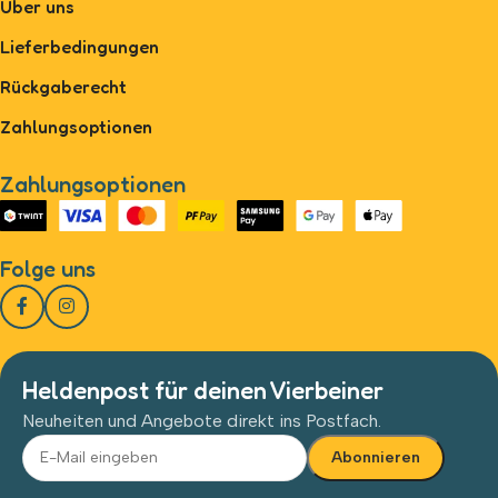
Über uns
Lieferbedingungen
Rückgaberecht
Zahlungsoptionen
Zahlungsoptionen
Folge uns
Heldenpost für deinen Vierbeiner
Neuheiten und Angebote direkt ins Postfach.