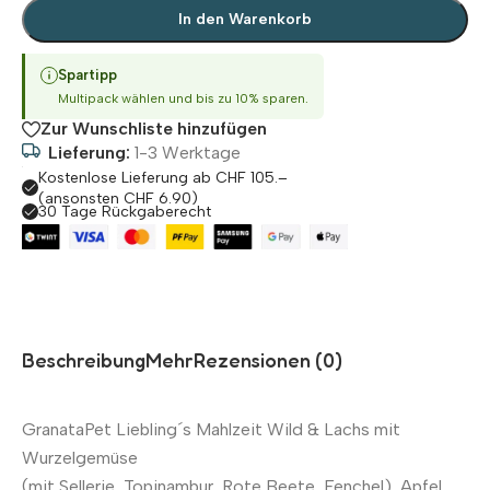
In den Warenkorb
Spartipp
Multipack wählen und bis zu 10% sparen.
Zur Wunschliste hinzufügen
Lieferung:
1-3 Werktage
Kostenlose Lieferung ab CHF 105.–
(ansonsten CHF 6.90)
30 Tage Rückgaberecht
Beschreibung
Mehr
Rezensionen (0)
GranataPet Liebling´s Mahlzeit Wild & Lachs mit
Wurzelgemüse
(mit Sellerie, Topinambur, Rote Beete, Fenchel), Apfel