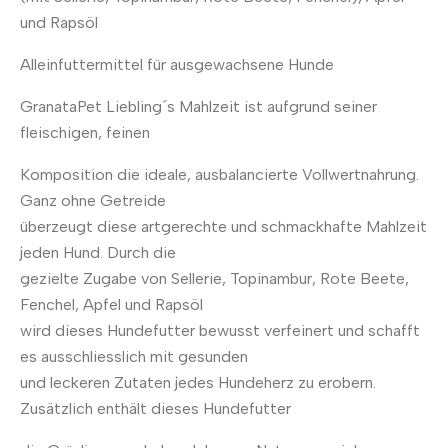
und Rapsöl
Alleinfuttermittel für ausgewachsene Hunde
GranataPet Liebling´s Mahlzeit ist aufgrund seiner
fleischigen, feinen
Komposition die ideale, ausbalancierte Vollwertnahrung.
Ganz ohne Getreide
überzeugt diese artgerechte und schmackhafte Mahlzeit
jeden Hund. Durch die
gezielte Zugabe von Sellerie, Topinambur, Rote Beete,
Fenchel, Apfel und Rapsöl
wird dieses Hundefutter bewusst verfeinert und schafft
es ausschliesslich mit gesunden
und leckeren Zutaten jedes Hundeherz zu erobern.
Zusätzlich enthält dieses Hundefutter