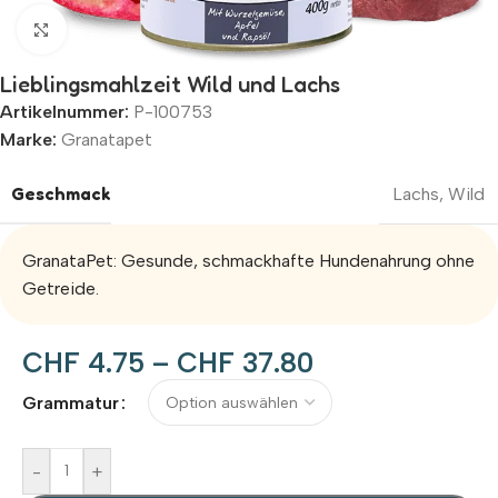
Zum Vergrößern klicken
Lieblingsmahlzeit Wild und Lachs
Artikelnummer:
P-100753
Marke:
Granatapet
Geschmack
Lachs
,
Wild
GranataPet: Gesunde, schmackhafte Hundenahrung ohne
Getreide.
CHF
4.75
–
CHF
37.80
Alternative:
Grammatur
-
+