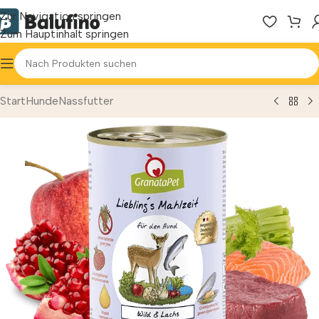
Zur Navigation springen
Zum Hauptinhalt springen
Start
Hunde
Nassfutter