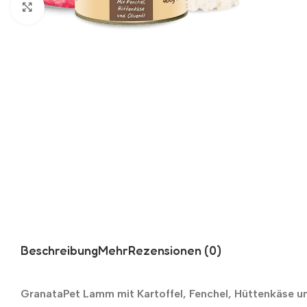
Zum Vergrößern klicken
Beschreibung
Mehr
Rezensionen (0)
GranataPet Lamm mit Kartoffel, Fenchel, Hüttenkäse u