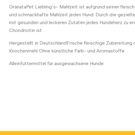
GranataPet Liebling´s- Mahlzeit ist aufgrund seiner fleisc
und schmackhafte Mahlzeit jeden Hund. Durch die gezielte
mit gesunden und leckeren Zutaten jedes Hundeherz zu ero
Chondroitin ist.
Hergestellt in DeutschlandFrische fleischige Zubereitun
Knochenmehl Ohne künstliche Farb- und Aromastoffe
Alleinfuttermittel für ausgewachsene Hunde