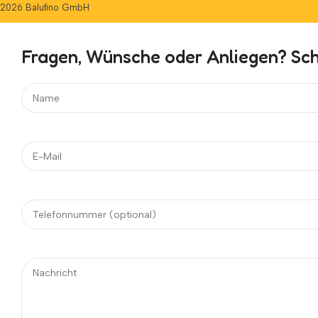
2026 Balufino GmbH
Fragen, Wünsche oder Anliegen? Schr