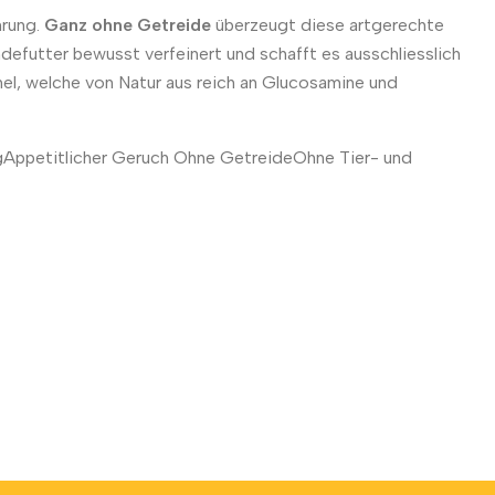
hrung.
Ganz ohne Getreide
überzeugt diese artgerechte
efutter bewusst verfeinert und schafft es ausschliesslich
el, welche von Natur aus reich an Glucosamine und
ngAppetitlicher Geruch Ohne GetreideOhne Tier- und