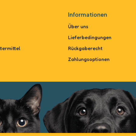
Informationen
Über uns
Lieferbedingungen
termittel
Rückgaberecht
Zahlungsoptionen