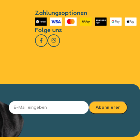
Zahlungsoptionen
Folge uns
Alternative: