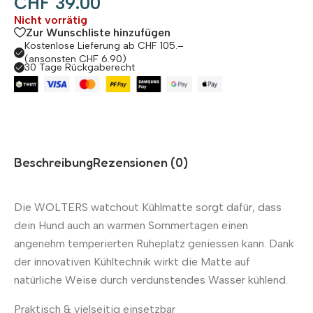
CHF
39.00
Nicht vorrätig
Zur Wunschliste hinzufügen
Kostenlose Lieferung ab CHF 105.–
(ansonsten CHF 6.90)
30 Tage Rückgaberecht
Beschreibung
Rezensionen (0)
Die WOLTERS watchout Kühlmatte sorgt dafür, dass
dein Hund auch an warmen Sommertagen einen
angenehm temperierten Ruheplatz geniessen kann. Dank
der innovativen Kühltechnik wirkt die Matte auf
natürliche Weise durch verdunstendes Wasser kühlend.
Praktisch & vielseitig einsetzbar