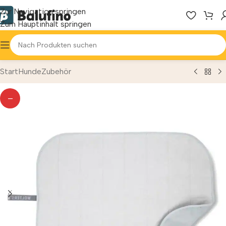
Zur Navigation springen
Zum Hauptinhalt springen
Start
Hunde
Zubehör
—