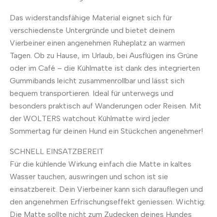
Das widerstandsfähige Material eignet sich für
verschiedenste Untergründe und bietet deinem
Vierbeiner einen angenehmen Ruheplatz an warmen
Tagen. Ob zu Hause, im Urlaub, bei Ausflügen ins Grüne
oder im Café – die Kühlmatte ist dank des integrierten
Gummibands leicht zusammenrollbar und lässt sich
bequem transportieren. Ideal für unterwegs und
besonders praktisch auf Wanderungen oder Reisen. Mit
der WOLTERS watchout Kühlmatte wird jeder
Sommertag für deinen Hund ein Stückchen angenehmer!
SCHNELL EINSATZBEREIT
Für die kühlende Wirkung einfach die Matte in kaltes
Wasser tauchen, auswringen und schon ist sie
einsatzbereit. Dein Vierbeiner kann sich darauflegen und
den angenehmen Erfrischungseffekt geniessen. Wichtig:
Die Matte sollte nicht zum Zudecken deines Hundes