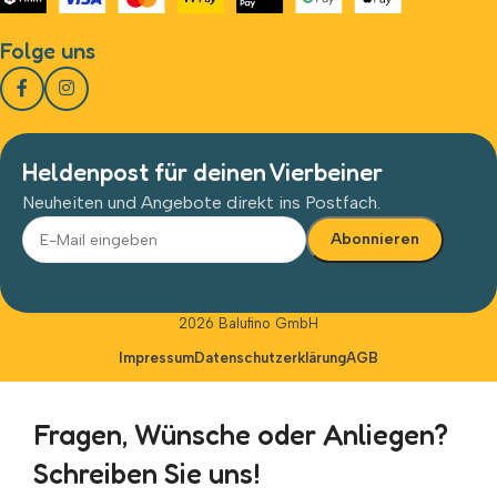
Folge uns
Heldenpost für deinen Vierbeiner
Neuheiten und Angebote direkt ins Postfach.
Alternative:
2026 Balufino GmbH
Impressum
Datenschutzerklärung
AGB
Fragen, Wünsche oder Anliegen?
Schreiben Sie uns!