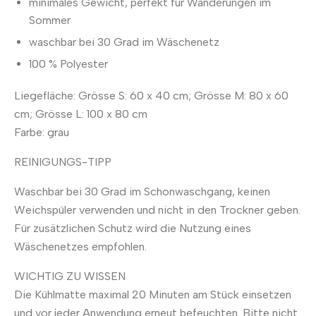
minimales Gewicht, perfekt für Wanderungen im
Sommer
waschbar bei 30 Grad im Wäschenetz
100 % Polyester
Liegefläche: Grösse S: 60 x 40 cm; Grösse M: 80 x 60
cm; Grösse L: 100 x 80 cm
Farbe: grau
REINIGUNGS-TIPP
Waschbar bei 30 Grad im Schonwaschgang, keinen
Weichspüler verwenden und nicht in den Trockner geben.
Für zusätzlichen Schutz wird die Nutzung eines
Wäschenetzes empfohlen.
WICHTIG ZU WISSEN
Die Kühlmatte maximal 20 Minuten am Stück einsetzen
und vor jeder Anwendung erneut befeuchten. Bitte nicht