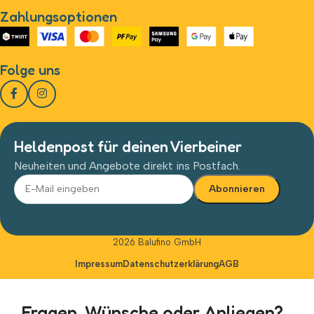
Zahlungsoptionen
Folge uns
Heldenpost für deinen Vierbeiner
Neuheiten und Angebote direkt ins Postfach.
Alternative:
2026 Balufino GmbH
Impressum
Datenschutzerklärung
AGB
Fragen, Wünsche oder Anliegen?