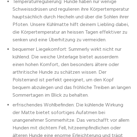
Temperaturregulierung: Hunde haben nur wenige
Schweissdrüsen und regulieren ihre Körpertemperatur
hauptsächlich durch Hecheln und über die Sohlen ihrer
Pfoten. Unsere Kühlmatte hilft deinem Liebling dabei,
die Körpertemperatur an heissen Tagen effektiver zu
senken und eine Überhitzung zu vermeiden.
bequemer Liegekomfort: Summerly wirkt nicht nur
kühlend. Die weiche Unterlage bietet ausserdem
einen hohen Komfort, den besonders ältere oder
arthritische Hunde zu schätzen wissen. Der
Polsterrand ist perfekt geeignet, um den Kopf
bequem abzulegen und das fröhliche Treiben an langen
Sommertagen im Blick zu behalten.
erfrischendes Wohlbefinden: Die kühlende Wirkung
der Matte bietet sofortiges Aufatmen bei
unangenehmer Sommerhitze. Das verschafft vor allem
Hunden mit dichtem Fell, hitzeempfindlichen oder
älteren Hunde eine enorme Erleichterung und trägt