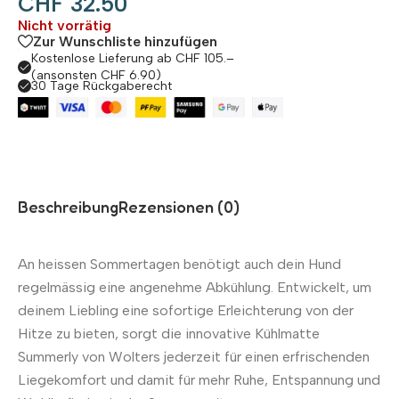
CHF
32.50
Nicht vorrätig
Zur Wunschliste hinzufügen
Kostenlose Lieferung ab CHF 105.–
(ansonsten CHF 6.90)
30 Tage Rückgaberecht
Beschreibung
Rezensionen (0)
An heissen Sommertagen benötigt auch dein Hund
regelmässig eine angenehme Abkühlung. Entwickelt, um
deinem Liebling eine sofortige Erleichterung von der
Hitze zu bieten, sorgt die innovative Kühlmatte
Summerly von Wolters jederzeit für einen erfrischenden
Liegekomfort und damit für mehr Ruhe, Entspannung und