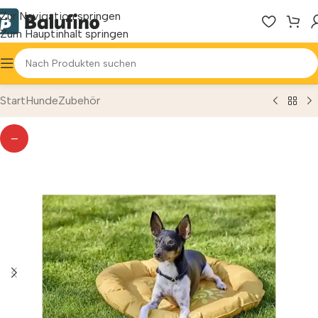
Zur Navigation springen
Zum Hauptinhalt springen
Start
Hunde
Zubehör
—