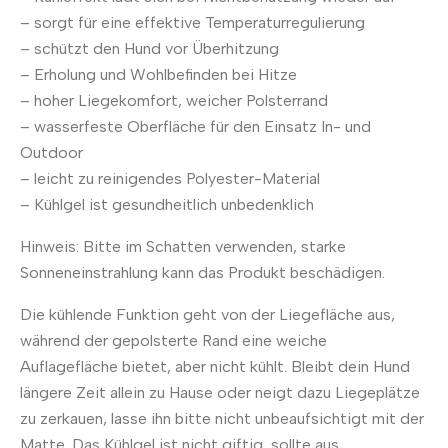
– sorgt für eine effektive Temperaturregulierung
– schützt den Hund vor Überhitzung
– Erholung und Wohlbefinden bei Hitze
– hoher Liegekomfort, weicher Polsterrand
– wasserfeste Oberfläche für den Einsatz In- und
Outdoor
– leicht zu reinigendes Polyester-Material
– Kühlgel ist gesundheitlich unbedenklich
Hinweis: Bitte im Schatten verwenden, starke
Sonneneinstrahlung kann das Produkt beschädigen.
Die kühlende Funktion geht von der Liegefläche aus,
während der gepolsterte Rand eine weiche
Auflagefläche bietet, aber nicht kühlt. Bleibt dein Hund
längere Zeit allein zu Hause oder neigt dazu Liegeplätze
zu zerkauen, lasse ihn bitte nicht unbeaufsichtigt mit der
Matte. Das Kühlgel ist nicht giftig, sollte aus