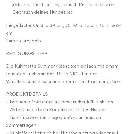
jederzeit frisch und hygienisch für den nächsten
Gebrauch deines Hundes ist.
Liegefläche: Gr. S: ø 39 cm, Gr. M: ø 43 cm, Gr. L: ø 64
cm
Farbe: curry gelb
REINIGUNGS-TIPP
Die Kühlmatte Summerly lässt sich einfach mit einem
feuchten Tuch reinigen. Bitte NICHT in der
Waschmaschine waschen oder in den Trockner geben.
PRODUKTDETAILS
– bequeme Matte mit automatischer Kühlfunktion
– Aktivierung durch Körperkontakt des Hundes
– für erfrischenden Liegekomfort an heissen
Sommertagen
– Kühleffekt lädt sich bei Nichtbenutzung wieder auf