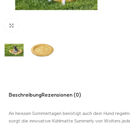
Zum Vergrößern klicken
Beschreibung
Rezensionen (0)
An heissen Sommertagen benötigt auch dein Hund regelmäs
sorgt die innovative Kühlmatte Summerly von Wolters jede