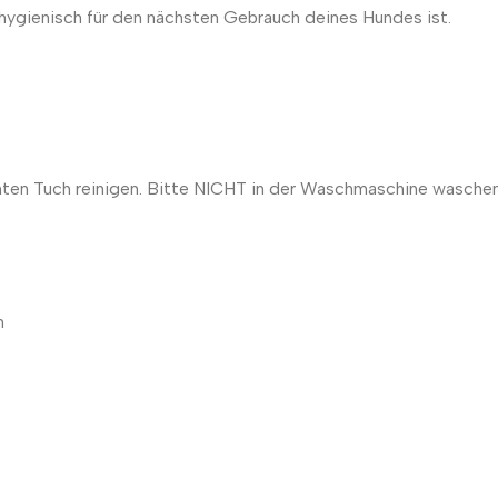
 hygienisch für den nächsten Gebrauch deines Hundes ist.
hten Tuch reinigen. Bitte NICHT in der Waschmaschine waschen
n