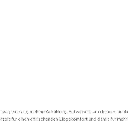
sig eine angenehme Abkühlung. Entwickelt, um deinem Liebling
rzeit für einen erfrischenden Liegekomfort und damit für meh