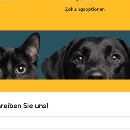
Zahlungsoptionen
eiben Sie uns!