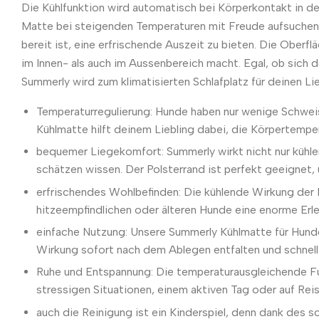
Die Kühlfunktion wird automatisch bei Körperkontakt in de
Matte bei steigenden Temperaturen mit Freude aufsuchen. 
bereit ist, eine erfrischende Auszeit zu bieten. Die Oberf
im Innen- als auch im Aussenbereich macht. Egal, ob sich 
Summerly wird zum klimatisierten Schlafplatz für deinen Lie
Temperaturregulierung: Hunde haben nur wenige Schweiss
Kühlmatte hilft deinem Liebling dabei, die Körpertempe
bequemer Liegekomfort: Summerly wirkt nicht nur kühle
schätzen wissen. Der Polsterrand ist perfekt geeignet
erfrischendes Wohlbefinden: Die kühlende Wirkung der
hitzeempfindlichen oder älteren Hunde eine enorme Erl
einfache Nutzung: Unsere Summerly Kühlmatte für Hunde 
Wirkung sofort nach dem Ablegen entfalten und schnell
Ruhe und Entspannung: Die temperaturausgleichende Fun
stressigen Situationen, einem aktiven Tag oder auf Reis
auch die Reinigung ist ein Kinderspiel, denn dank des