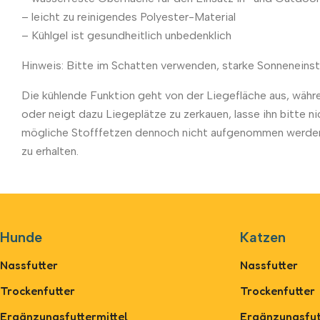
– leicht zu reinigendes Polyester-Material
– Kühlgel ist gesundheitlich unbedenklich
Hinweis: Bitte im Schatten verwenden, starke Sonneneins
Die kühlende Funktion geht von der Liegefläche aus, währen
oder neigt dazu Liegeplätze zu zerkauen, lasse ihn bitte n
mögliche Stofffetzen dennoch nicht aufgenommen werden. 
zu erhalten.
Hunde
Katzen
Nassfutter
Nassfutter
Trockenfutter
Trockenfutter
Ergänzungsfuttermittel
Ergänzungsfut