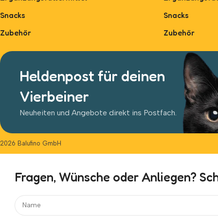
Snacks
Snacks
Zubehör
Zubehör
Heldenpost für deinen
Vierbeiner
Neuheiten und Angebote direkt ins Postfach.
2026 Balufino GmbH
Fragen, Wünsche oder Anliegen? Schr