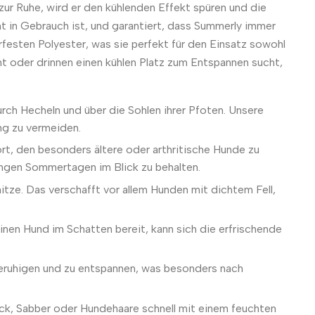
zur Ruhe, wird er den kühlenden Effekt spüren und die
t in Gebrauch ist, und garantiert, dass Summerly immer
rfesten Polyester, was sie perfekt für den Einsatz sowohl
nt oder drinnen einen kühlen Platz zum Entspannen sucht,
ch Hecheln und über die Sohlen ihrer Pfoten. Unsere
ng zu vermeiden.
t, den besonders ältere oder arthritische Hunde zu
angen Sommertagen im Blick zu behalten.
ze. Das verschafft vor allem Hunden mit dichtem Fell,
nen Hund im Schatten bereit, kann sich die erfrischende
beruhigen und zu entspannen, was besonders nach
eck, Sabber oder Hundehaare schnell mit einem feuchten