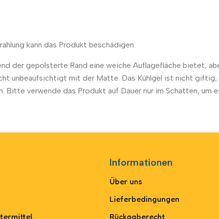
trahlung kann das Produkt beschädigen.
d der gepolsterte Rand eine weiche Auflagefläche bietet, aber 
icht unbeaufsichtigt mit der Matte. Das Kühlgel ist nicht gifti
Bitte verwende das Produkt auf Dauer nur im Schatten, um es
Informationen
Über uns
Lieferbedingungen
termittel
Rückgaberecht