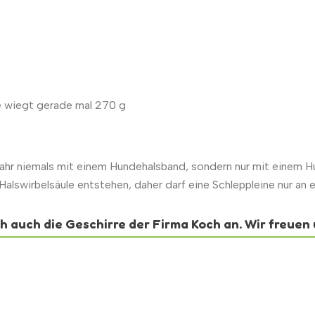
e wiegt gerade mal 270 g
hr niemals mit einem Hundehalsband, sondern nur mit einem 
lswirbelsäule entstehen, daher darf eine Schleppleine nur an 
 auch die Geschirre der Firma Koch an. Wir freuen 