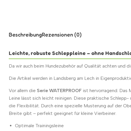
Beschreibung
Rezensionen (0)
Leichte, robuste Schleppleine – ohne Handschl
Da wir auch beim Hundezubehör auf Qualität achten und die
Die Artikel werden in Landsberg am Lech in Eigenprodukti
Vor allem die
Serie WATERPROOF
ist hervorragend. Das M
Leine lässt sich leicht reinigen. Diese praktische Schlep
die Flexibilität. Durch eine spezielle Musterung auf der O
Breite gibt – perfekt geeignet für kleine Vierbeiner.
Optimale Trainingsleine