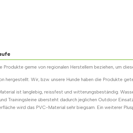
aufe
 Produkte gerne von regionalen Herstellern beziehen, um diese
on hergestellt. Wir, bzw. unsere Hunde haben die Produkte gete
aterial ist langlebig, reissfest und witterungsbeständig. Wasse
p- und Trainingsleine übersteht dadurch jeglichen Outdoor Eins
berfläche wird das PVC-Material sehr biegsam. Ein weiterer Plus