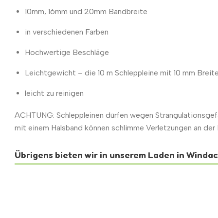
10mm, 16mm und 20mm Bandbreite
in verschiedenen Farben
Hochwertige Beschläge
Leichtgewicht – die 10 m Schleppleine mit 10 mm Breit
leicht zu reinigen
ACHTUNG: Schleppleinen dürfen wegen Strangulationsgefa
mit einem Halsband können schlimme Verletzungen an der Ha
Übrigens bieten wir in unserem Laden in Windach