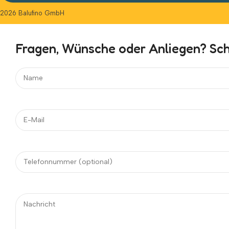
2026 Balufino GmbH
Fragen, Wünsche oder Anliegen? Schr