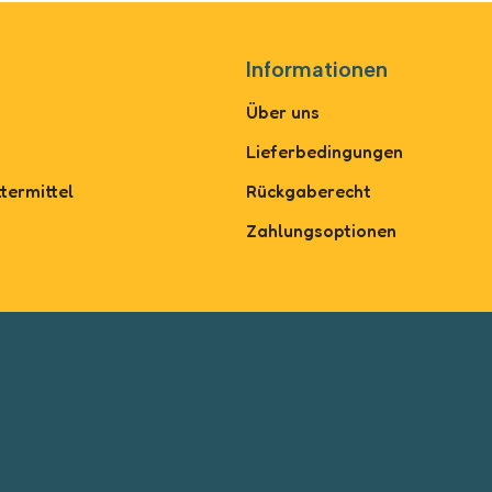
Informationen
Über uns
Lieferbedingungen
termittel
Rückgaberecht
Zahlungsoptionen