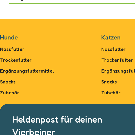
Hunde
Katzen
Nassfutter
Nassfutter
Trockenfutter
Trockenfutter
Ergänzungsfuttermittel
Ergänzungsfut
Snacks
Snacks
Zubehör
Zubehör
Heldenpost für deinen
Vierbeiner