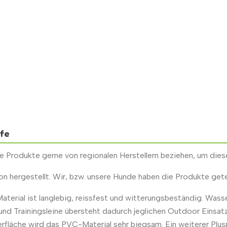
ufe
 Produkte gerne von regionalen Herstellern beziehen, um diese
on hergestellt. Wir, bzw. unsere Hunde haben die Produkte gete
aterial ist langlebig, reissfest und witterungsbeständig. Wasse
p- und Trainingsleine übersteht dadurch jeglichen Outdoor Eins
berfläche wird das PVC-Material sehr biegsam. Ein weiterer Plus