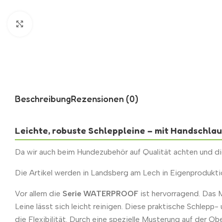
Zum Vergrößern klicken
Beschreibung
Rezensionen (0)
Leichte, robuste Schleppleine – mit Handschla
Da wir auch beim Hundezubehör auf Qualität achten und die
Die Artikel werden in Landsberg am Lech in Eigenprodukti
Vor allem die
Serie WATERPROOF
ist hervorragend. Das M
Leine lässt sich leicht reinigen. Diese praktische Schlep
die Flexibilität. Durch eine spezielle Musterung auf der O