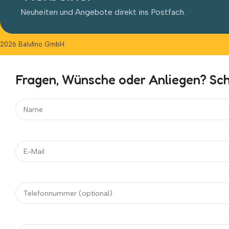
Neuheiten und Angebote direkt ins Postfach.
2026 Balufino GmbH
Fragen, Wünsche oder Anliegen? Schr