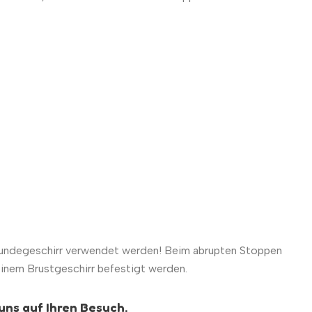
Hundegeschirr verwendet werden! Beim abrupten Stoppen
einem Brustgeschirr befestigt werden.
uns auf Ihren Besuch.