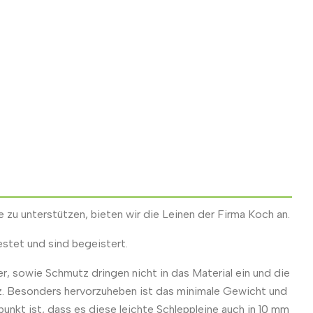
 zu unterstützen, bieten wir die Leinen der Firma Koch an.
stet und sind begeistert.
r, sowie Schmutz dringen nicht in das Material ein und die
atz. Besonders hervorzuheben ist das minimale Gewicht und
punkt ist, dass es diese leichte Schleppleine auch in 10 mm