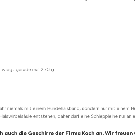
e wiegt gerade mal 270 g
hr niemals mit einem Hundehalsband, sondern nur mit einem 
lswirbelsäule entstehen, daher darf eine Schleppleine nur an 
 auch die Geschirre der Firma Koch an. Wir freuen 