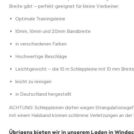
Breite gibt – perfekt geeignet für kleine Vierbeiner.
Optimale Trainingsleine
10mm, 16mm und 20mm Bandbreite
in verschiedenen Farben
Hochwertige Beschläge
Leichtgewicht – die 10 m Schleppleine mit 10 mm Breit
leicht zu reinigen
in Deutschland hergestellt
ACHTUNG: Schleppleinen dürfen wegen Strangulationsgefa
mit einem Halsband können schlimme Verletzungen an der Ha
Übrigens bieten wir in unserem Laden in Windach