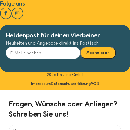
Folge uns
Heldenpost für deinen Vierbeiner
Neuheiten und Angebote direkt ins Postfach.
Alternative:
2026 Balufino GmbH
Impressum
Datenschutzerklärung
AGB
Fragen, Wünsche oder Anliegen?
Schreiben Sie uns!