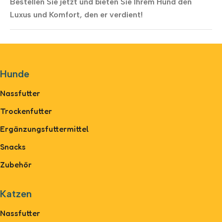
Bestellen Sie jetzt und bieten Sie Ihrem Hund den
Luxus und Komfort, den er verdient!
Hunde
Nassfutter
Trockenfutter
Ergänzungsfuttermittel
Snacks
Zubehör
Katzen
Nassfutter