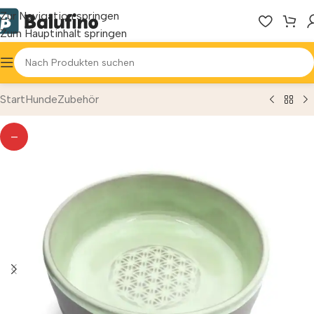
Zur Navigation springen
Zum Hauptinhalt springen
Start
Hunde
Zubehör
—