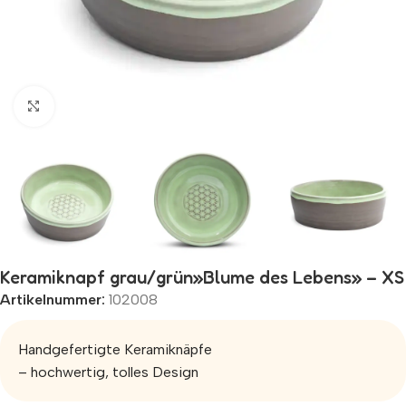
Zum Vergrößern klicken
Keramiknapf grau/grün»Blume des Lebens» – XS
Artikelnummer:
102008
Handgefertigte Keramiknäpfe
– hochwertig, tolles Design