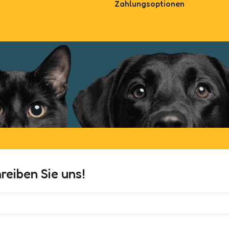
Zahlungsoptionen
eiben Sie uns!