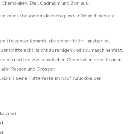
Chemikalien, Blei, Cadmium und Zinn aus.
ramiknäpfe besonders langlebig und spülmaschinenfest.
ittelechter Keramik, die sicher für Ihr Haustier ist.
lebensmittelecht, leicht zu reinigen und spülmaschinenfest.
dlich und frei von schädlichen Chemikalien oder Toxinen.
 aller Rassen und Grössen.
 damit keine Futterreste im Napf zurückbleiben.
glänzend
nd
nd