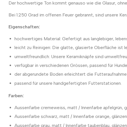
Der hochwertige Ton kommt genauso wie die Glasur, ohne 
Bei 1.250 Grad im offenen Feuer gebrannt, sind unsere Ke
Eigenschaften:
hochwertiges Material: Gefertigt aus langlebiger, lebensm
leicht zu Reinigen: Die glatte, glasierte Oberfläche ist 
umweltfreundlich: Unsere Keramiknäpfe sind umweltfreun
verfügbar in verschiedenen Grössen, passend für Hunde
der abgerundete Boden erleichtert die Futteraufnahme,
passend für unsere handgefertigten Futterstationen.
Farben:
Aussenfarbe cremeweiss, matt / Innenfarbe apfelgrün, 
Aussenfarbe schwarz, matt / Innenfarbe orange, glänze
Aussenfarbe grau, matt / Innenfarbe taubenblau, glänze