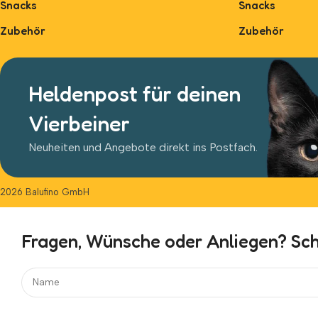
Snacks
Snacks
Zubehör
Zubehör
Heldenpost für deinen
Vierbeiner
Neuheiten und Angebote direkt ins Postfach.
2026 Balufino GmbH
Fragen, Wünsche oder Anliegen? Schr