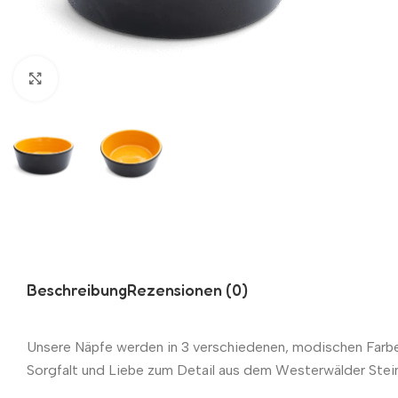
Zum Vergrößern klicken
Beschreibung
Rezensionen (0)
Unsere Näpfe werden in 3 verschiedenen, modischen Farben
Sorgfalt und Liebe zum Detail aus dem Westerwälder Stei