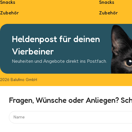
Snacks
Snacks
Zubehör
Zubehör
Heldenpost für deinen
Vierbeiner
Neuheiten und Angebote direkt ins Postfach.
2026 Balufino GmbH
Fragen, Wünsche oder Anliegen? Schr