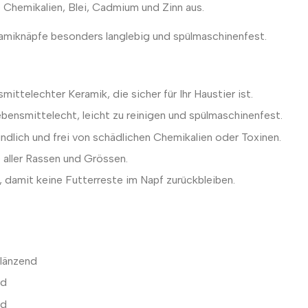
Chemikalien, Blei, Cadmium und Zinn aus.
ramiknäpfe besonders langlebig und spülmaschinenfest.
ittelechter Keramik, die sicher für Ihr Haustier ist.
lebensmittelecht, leicht zu reinigen und spülmaschinenfest.
dlich und frei von schädlichen Chemikalien oder Toxinen.
 aller Rassen und Grössen.
 damit keine Futterreste im Napf zurückbleiben.
glänzend
nd
nd