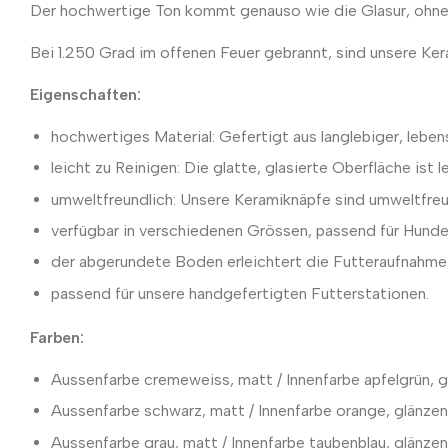
Der hochwertige Ton kommt genauso wie die Glasur, ohne 
Bei 1.250 Grad im offenen Feuer gebrannt, sind unsere Ke
Eigenschaften:
hochwertiges Material: Gefertigt aus langlebiger, lebensm
leicht zu Reinigen: Die glatte, glasierte Oberfläche ist 
umweltfreundlich: Unsere Keramiknäpfe sind umweltfreun
verfügbar in verschiedenen Grössen, passend für Hunde
der abgerundete Boden erleichtert die Futteraufnahme,
passend für unsere handgefertigten Futterstationen.
Farben:
Aussenfarbe cremeweiss, matt / Innenfarbe apfelgrün, 
Aussenfarbe schwarz, matt / Innenfarbe orange, glänze
Aussenfarbe grau, matt / Innenfarbe taubenblau, glänze