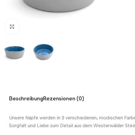
Zum Vergrößern klicken
Beschreibung
Rezensionen (0)
Unsere Näpfe werden in 3 verschiedenen, modischen Farben
Sorgfalt und Liebe zum Detail aus dem Westerwälder Stei