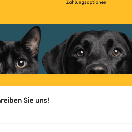
Zahlungsoptionen
eiben Sie uns!