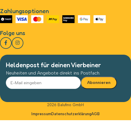
Zahlungsoptionen
Folge uns
Heldenpost für deinen Vierbeiner
Neuheiten und Angebote direkt ins Postfach.
Alternative:
2026 Balufino GmbH
Impressum
Datenschutzerklärung
AGB