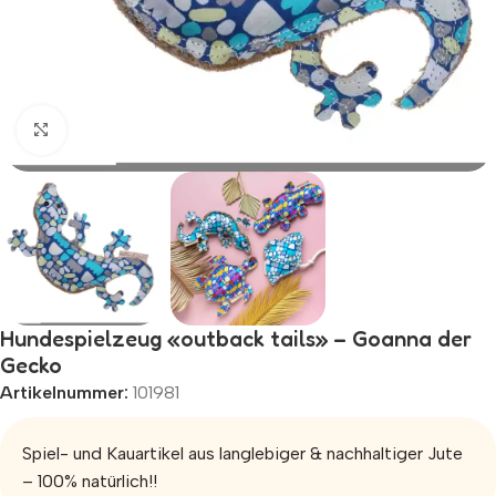
Zum Vergrößern klicken
Hundespielzeug «outback tails» – Goanna der
Gecko
Artikelnummer:
101981
Spiel- und Kauartikel aus langlebiger & nachhaltiger Jute
– 100% natürlich!!