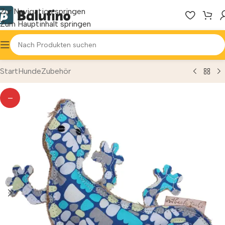
Zur Navigation springen
Zum Hauptinhalt springen
Start
Hunde
Zubehör
—