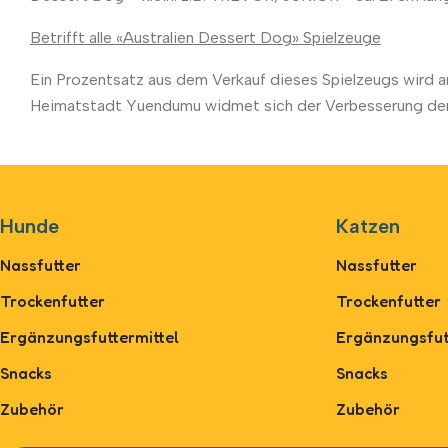
Betrifft alle «Australien Dessert Dog» Spielzeuge
Ein Prozentsatz aus dem Verkauf dieses Spielzeugs wird
Heimatstadt Yuendumu widmet sich der Verbesserung der 
Hunde
Katzen
Nassfutter
Nassfutter
Trockenfutter
Trockenfutter
Ergänzungsfuttermittel
Ergänzungsfut
Snacks
Snacks
Zubehör
Zubehör