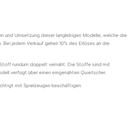
een und Umsetzung dieser langlebigen Modelle, welche die
h. Bei jedem Verkauf gehen 10% des Erlöses an die
Stoff rundum doppelt vernäht. Die Stoffe sind mit
odell verfügt über einen eingenähten Quietscher.
chtigt mit Spielzeugen beschäftigen.