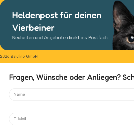
Heldenpost für deinen
Vierbeiner
Neuheiten und Angebote direkt ins Postfach.
2026 Balufino GmbH
Fragen, Wünsche oder Anliegen? Schr