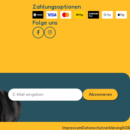
Zahlungsoptionen
Folge uns
Alternative:
Impressum
Datenschutzerklärung
AGB