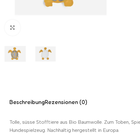
Zum Vergrößern klicken
Beschreibung
Rezensionen (0)
Tolle, süsse Stofftiere aus Bio Baumwolle. Zum Toben, Spi
Hundespielzeug. Nachhaltig hergestellt in Europa.