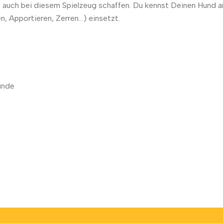
as auch bei diesem Spielzeug schaffen. Du kennst Deinen Hund a
, Apportieren, Zerren…) einsetzt.
unde