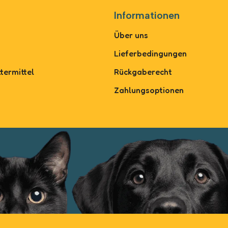
Informationen
Über uns
Lieferbedingungen
termittel
Rückgaberecht
Zahlungsoptionen