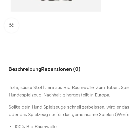
Zum Vergrößern klicken
Beschreibung
Rezensionen (0)
Tolle, süsse Stofftiere aus Bio Baumwolle. Zum Toben, Spi
Hundespielzeug. Nachhaltig hergestellt in Europa.
Sollte dein Hund Spielzeuge schnell zerbeissen, wird er d
oder das Spielzeug nur für das gemeinsame Spielen (Werfen
100% Bio Baumwolle