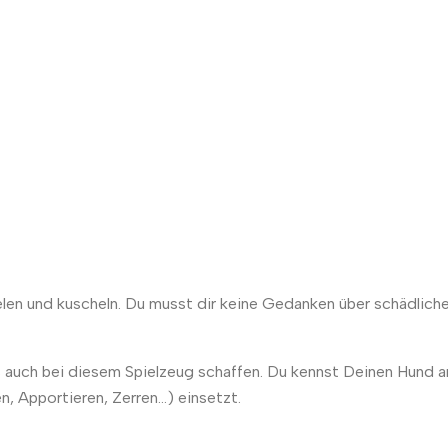
elen und kuscheln. Du musst dir keine Gedanken über schädlich
as auch bei diesem Spielzeug schaffen. Du kennst Deinen Hund a
, Apportieren, Zerren…) einsetzt.