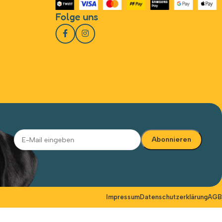
Folge uns
Alternative:
Impressum
Datenschutzerklärung
AGB