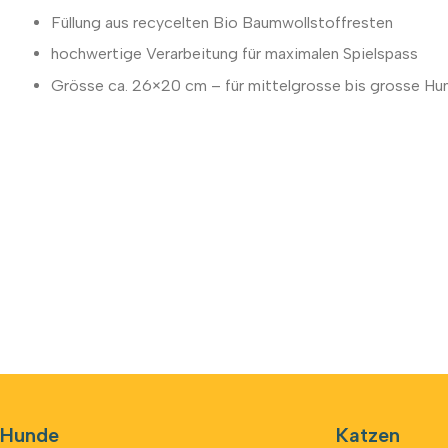
Füllung aus recycelten Bio Baumwollstoffresten
hochwertige Verarbeitung für maximalen Spielspass
Grösse ca. 26×20 cm – für mittelgrosse bis grosse Hu
Hunde
Katzen