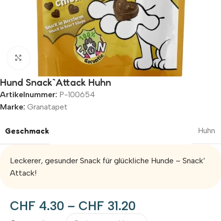
Zum Vergrößern klicken
Hund Snack`Attack Huhn
Artikelnummer:
P-100654
Marke:
Granatapet
Geschmack
Huhn
Leckerer, gesunder Snack für glückliche Hunde – Snack’
Attack!
CHF
4.30
–
CHF
31.20
Alternative: