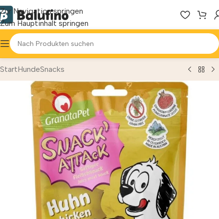
Zur Navigation springen
Zum Hauptinhalt springen
Start
Hunde
Snacks