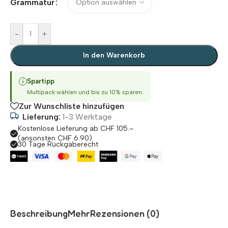
Grammatur
-
+
In den Warenkorb
Spartipp
Multipack wählen und bis zu 10% sparen.
Zur Wunschliste hinzufügen
Lieferung:
1-3 Werktage
Kostenlose Lieferung ab CHF 105.–
(ansonsten CHF 6.90)
30 Tage Rückgaberecht
Beschreibung
Mehr
Rezensionen (0)