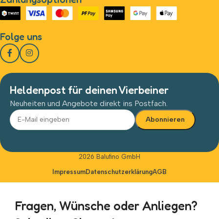
Folge uns
Heldenpost für deinen Vierbeiner
Neuheiten und Angebote direkt ins Postfach.
Alternative:
2026 Balufino GmbH
Impressum
Datenschutzerklärung
AGB
Fragen, Wünsche oder Anliegen?