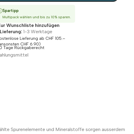
Spartipp
Multipack wählen und bis zu 10% sparen.
Zur Wunschliste hinzufügen
Lieferung:
1-3 Werktage
ostenlose Lieferung ab CHF 105.–
ansonsten CHF 6.90)
0 Tage Rückgaberecht
wählte Spurenelemente und Mineralstoffe sorgen ausserdem