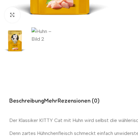
Zum Vergrößern klicken
Beschreibung
Mehr
Rezensionen (0)
Der Klassiker KITTY Cat mit Huhn wird selbst die wähleri
Denn zartes Hühnchenfleisch schmeckt einfach unwiderste