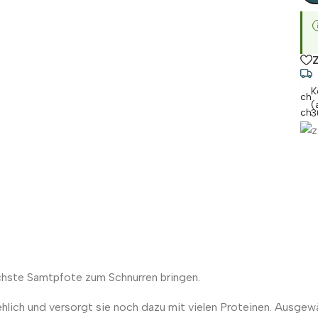
K
(
3
schste Samtpfote zum Schnurren bringen.
hlich und versorgt sie noch dazu mit vielen Proteinen. Ausge