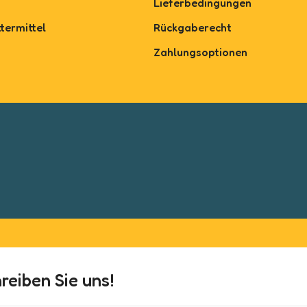
Lieferbedingungen
termittel
Rückgaberecht
Zahlungsoptionen
eiben Sie uns!