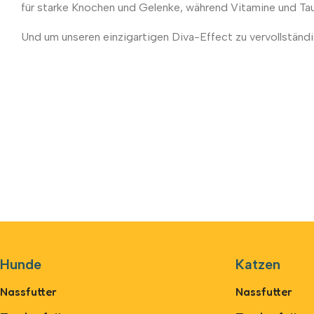
für starke Knochen und Gelenke, während Vitamine und Ta
Und um unseren einzigartigen Diva-Effect zu vervollständig
Hunde
Katzen
Nassfutter
Nassfutter