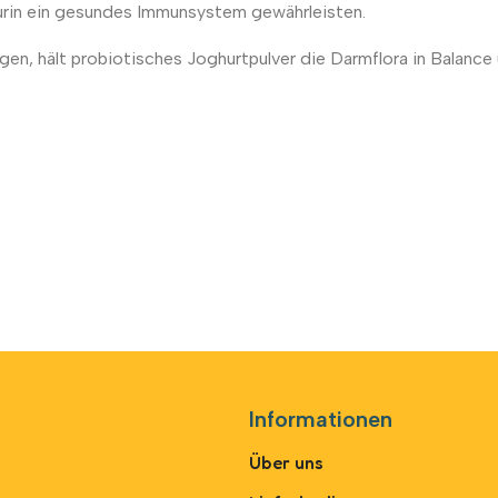
urin ein gesundes Immunsystem gewährleisten.
en, hält probiotisches Joghurtpulver die Darmflora in Balance 
Informationen
Über uns