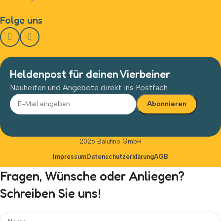
Folge uns
Heldenpost für deinen Vierbeiner
Neuheiten und Angebote direkt ins Postfach.
Alternative:
2026 Balufino GmbH
Impressum
Datenschutzerklärung
AGB
Fragen, Wünsche oder Anliegen?
Schreiben Sie uns!