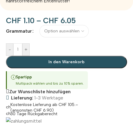
nährstoffreichem Entenfutter!
CHF
1.10
–
CHF
6.05
Alternative:
Grammatur
-
+
In den Warenkorb
Spartipp
Multipack wählen und bis zu 10% sparen.
Zur Wunschliste hinzufügen
Lieferung:
1-3 Werktage
Kostenlose Lieferung ab CHF 105.–
(ansonsten CHF 6.90)
30 Tage Rückgaberecht