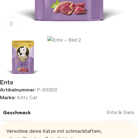
Zum Vergrößern klicken
Ente
Artikelnummer:
P-100831
Marke:
Kitty Cat
Geschmack
Ente & Gans
Verwöhne deine Katze mit schmackhaftem,