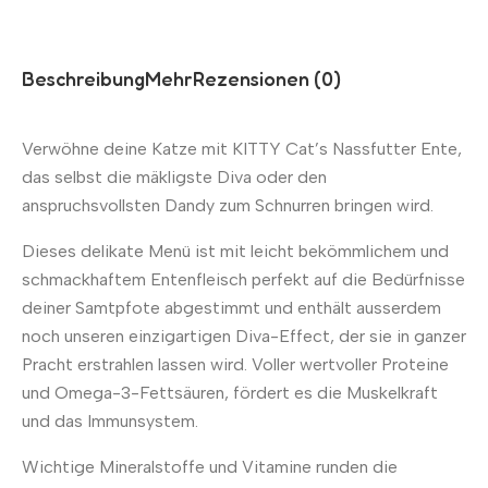
Beschreibung
Mehr
Rezensionen (0)
Verwöhne deine Katze mit KITTY Cat’s Nassfutter Ente,
das selbst die mäkligste Diva oder den
anspruchsvollsten Dandy zum Schnurren bringen wird.
Dieses delikate Menü ist mit leicht bekömmlichem und
schmackhaftem Entenfleisch perfekt auf die Bedürfnisse
deiner Samtpfote abgestimmt und enthält ausserdem
noch unseren einzigartigen Diva-Effect, der sie in ganzer
Pracht erstrahlen lassen wird. Voller wertvoller Proteine
und Omega-3-Fettsäuren, fördert es die Muskelkraft
und das Immunsystem.
Wichtige Mineralstoffe und Vitamine runden die