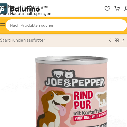
Zur Navigation springen
Zum Hauptinhalt springen
Start
Hunde
Nassfutter