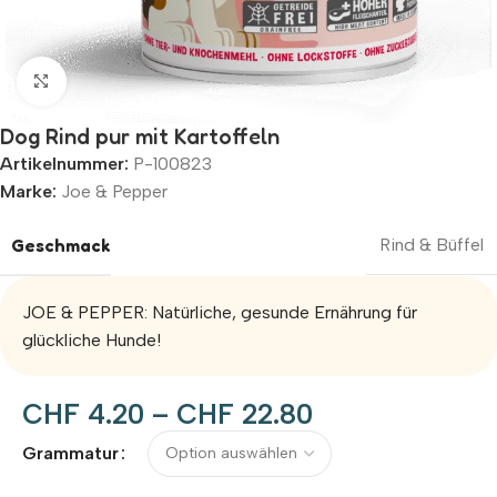
Zum Vergrößern klicken
Dog Rind pur mit Kartoffeln
Artikelnummer:
P-100823
Marke:
Joe & Pepper
Geschmack
Rind & Büffel
JOE & PEPPER: Natürliche, gesunde Ernährung für
glückliche Hunde!
CHF
4.20
–
CHF
22.80
Alternative:
Grammatur