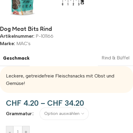
Dog Meat Bits Rind
Artikelnummer:
P-101166
Marke:
MAC's
Geschmack
Rind & Büffel
Leckere, getreidefreie Fleischsnacks mit Obst und
Gemüse!
CHF
4.20
–
CHF
34.20
Alternative:
Grammatur
-
+