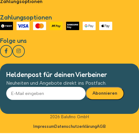
Zahlungsoptionen
Zahlungsoptionen
Folge uns
Heldenpost für deinen Vierbeiner
Neuheiten und Angebote direkt ins Postfach.
Alternative:
2026 Balufino GmbH
Impressum
Datenschutzerklärung
AGB