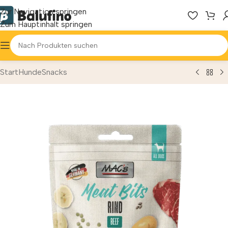
Zur Navigation springen
Zum Hauptinhalt springen
Start
Hunde
Snacks