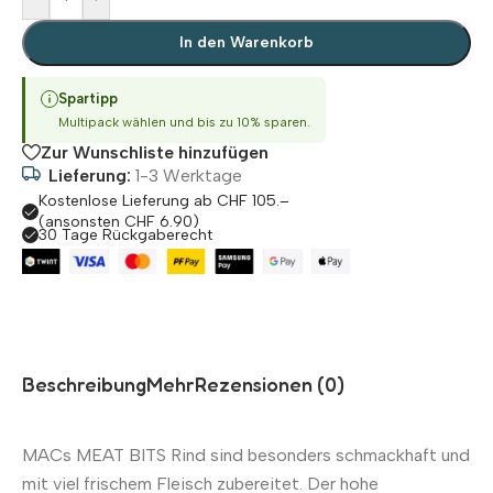
In den Warenkorb
Spartipp
Multipack wählen und bis zu 10% sparen.
Zur Wunschliste hinzufügen
Lieferung:
1-3 Werktage
Kostenlose Lieferung ab CHF 105.–
(ansonsten CHF 6.90)
30 Tage Rückgaberecht
Beschreibung
Mehr
Rezensionen (0)
MACs MEAT BITS Rind sind besonders schmackhaft und
mit viel frischem Fleisch zubereitet. Der hohe