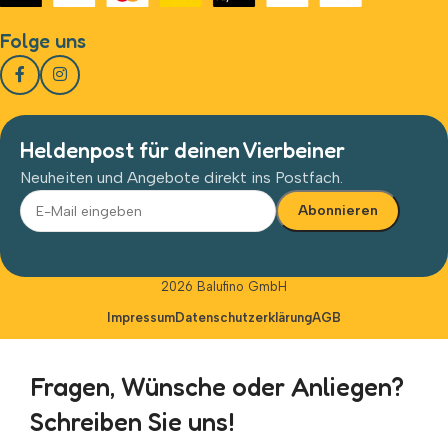
Folge uns
Heldenpost für deinen Vierbeiner
Neuheiten und Angebote direkt ins Postfach.
Alternative:
2026 Balufino GmbH
Impressum
Datenschutzerklärung
AGB
Fragen, Wünsche oder Anliegen?
Schreiben Sie uns!