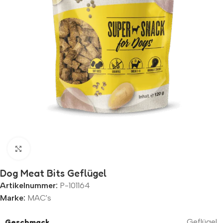
Zum Vergrößern klicken
Dog Meat Bits Geflügel
Artikelnummer:
P-101164
Marke:
MAC's
Geschmack
Geflügel