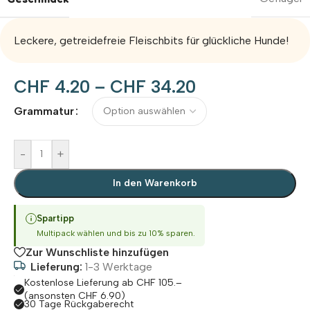
Leckere, getreidefreie Fleischbits für glückliche Hunde!
CHF
4.20
–
CHF
34.20
Alternative:
Grammatur
-
+
In den Warenkorb
Spartipp
Multipack wählen und bis zu 10% sparen.
Zur Wunschliste hinzufügen
Lieferung:
1-3 Werktage
Kostenlose Lieferung ab CHF 105.–
(ansonsten CHF 6.90)
30 Tage Rückgaberecht