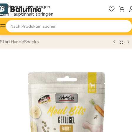
Zur Navigation springen
Zum Hauptinhalt springen
Start
Hunde
Snacks