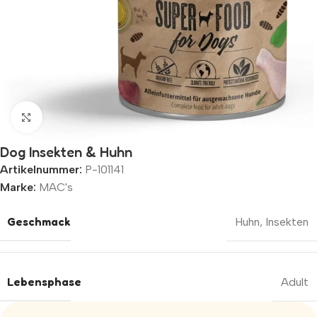
Zum Vergrößern klicken
Dog Insekten & Huhn
Artikelnummer:
P-101141
Marke:
MAC's
Geschmack
Huhn
,
Insekten
Lebensphase
Adult