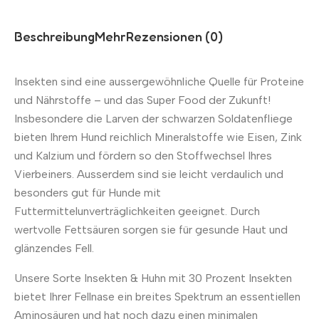
Beschreibung
Mehr
Rezensionen (0)
Insekten sind eine aussergewöhnliche Quelle für Proteine
und Nährstoffe – und das Super Food der Zukunft!
Insbesondere die Larven der schwarzen Soldatenfliege
bieten Ihrem Hund reichlich Mineralstoffe wie Eisen, Zink
und Kalzium und fördern so den Stoffwechsel Ihres
Vierbeiners. Ausserdem sind sie leicht verdaulich und
besonders gut für Hunde mit
Futtermittelunverträglichkeiten geeignet. Durch
wertvolle Fettsäuren sorgen sie für gesunde Haut und
glänzendes Fell.
Unsere Sorte Insekten & Huhn mit 30 Prozent Insekten
bietet Ihrer Fellnase ein breites Spektrum an essentiellen
Aminosäuren und hat noch dazu einen minimalen