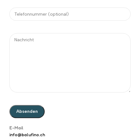
E-Mail
Alternative:
info@balufino.ch