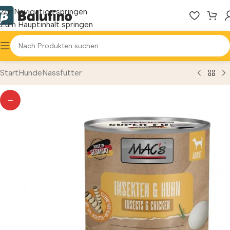
Zur Navigation springen
Zum Hauptinhalt springen
Start
Hunde
Nassfutter
—