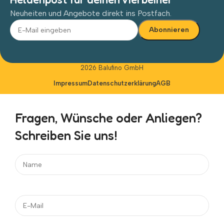
Neuheiten und Angebote direkt ins Postfach.
Alternative:
2026 Balufino GmbH
Impressum
Datenschutzerklärung
AGB
Fragen, Wünsche oder Anliegen?
Schreiben Sie uns!