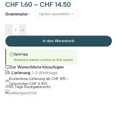
CHF
1.60
–
CHF
14.50
Alternative:
Grammatur
-
+
In den Warenkorb
Spartipp
Multipack wählen und bis zu 10% sparen.
Zur Wunschliste hinzufügen
Lieferung:
1-3 Werktage
Kostenlose Lieferung ab CHF 105.–
(ansonsten CHF 6.90)
30 Tage Rückgaberecht