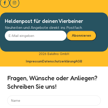
Heldenpost für deinen Vierbeiner
Neuheiten und Angebote direkt ins Postfach.
Alternative:
2026 Balufino GmbH
Impressum
Datenschutzerklärung
AGB
Fragen, Wünsche oder Anliegen?
Schreiben Sie uns!