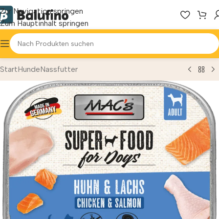
Zur Navigation springen
Zum Hauptinhalt springen
Start
Hunde
Nassfutter