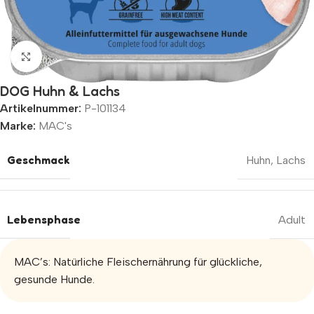
Zum Vergrößern klicken
DOG Huhn & Lachs
Artikelnummer:
P-101134
Marke:
MAC's
Geschmack
Huhn
,
Lachs
Lebensphase
Adult
MAC’s: Natürliche Fleischernährung für glückliche,
gesunde Hunde.