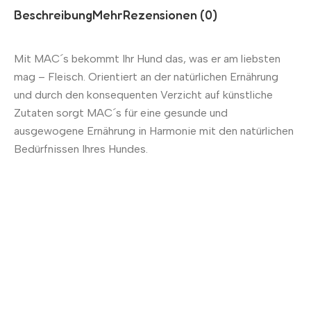
Beschreibung
Mehr
Rezensionen (0)
Mit MAC´s bekommt Ihr Hund das, was er am liebsten
mag – Fleisch. Orientiert an der natürlichen Ernährung
und durch den konsequenten Verzicht auf künstliche
Zutaten sorgt MAC´s für eine gesunde und
ausgewogene Ernährung in Harmonie mit den natürlichen
Bedürfnissen Ihres Hundes.