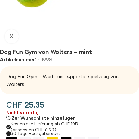
Zum Vergrößern klicken
Dog Fun Gym von Wolters – mint
Artikelnummer:
101998
Dog Fun Gym – Wurf- und Apportierspielzeug von
Wolters
CHF
25.35
Nicht vorrätig
Zur Wunschliste hinzufügen
Kostenlose Lieferung ab CHF 105.–
(ansonsten CHF 6.90)
30 Tage Rückgaberecht