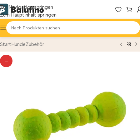
Zur Navigation springen
Zum Hauptinhalt springen
Start
Hunde
Zubehör
—