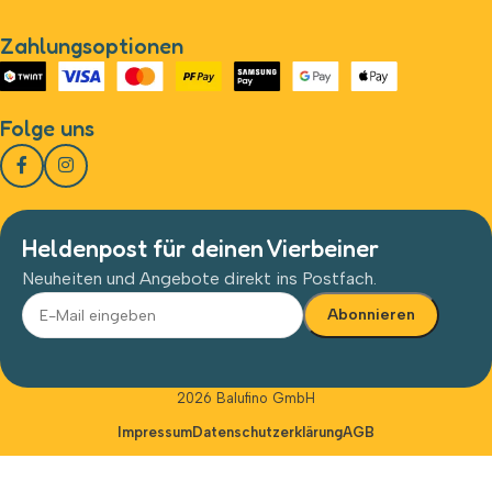
Zahlungsoptionen
Folge uns
Heldenpost für deinen Vierbeiner
Neuheiten und Angebote direkt ins Postfach.
Alternative:
2026 Balufino GmbH
Impressum
Datenschutzerklärung
AGB