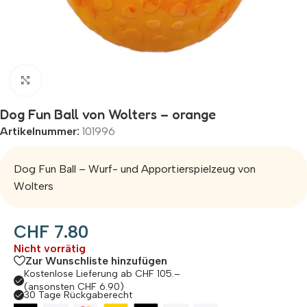
Zum Vergrößern klicken
Dog Fun Ball von Wolters – orange
Artikelnummer:
101996
Dog Fun Ball – Wurf- und Apportierspielzeug von
Wolters
CHF
7.80
Nicht vorrätig
Zur Wunschliste hinzufügen
Kostenlose Lieferung ab CHF 105.–
(ansonsten CHF 6.90)
30 Tage Rückgaberecht