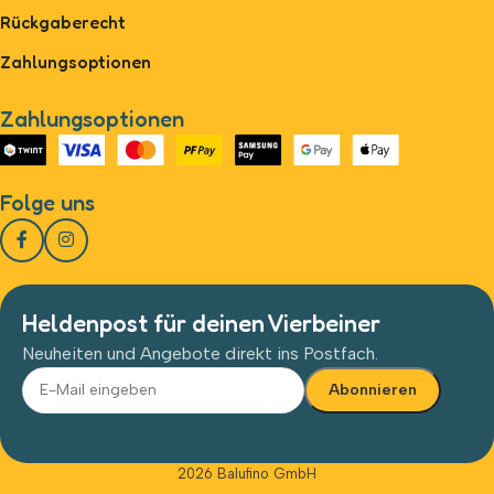
Rückgaberecht
Zahlungsoptionen
Zahlungsoptionen
Folge uns
Heldenpost für deinen Vierbeiner
Neuheiten und Angebote direkt ins Postfach.
Alternative:
2026 Balufino GmbH