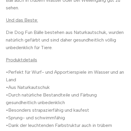
Ball auch in trübem Wasser oder bei Wellengang gut zu
sehen.
Und das Beste:
Die Dog Fun Bälle bestehen aus Naturkautschuk, wurden
natürlich gefärbt und sind daher gesundheitlich völlig
unbedenklich für Tiere.
Produktdetails
•Perfekt für Wurf- und Apportierspiele im Wasser und an
Land
•Aus Naturkautschuk
•Durch natürliche Bestandteile und Färbung
gesundheitlich unbedenklich
•Besonders strapazierfähig und kaufest
•Sprung- und schwimmfähig
•Dank der leuchtenden Farbstruktur auch in trübem