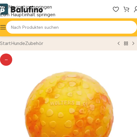
Zur Navigation springen
Zum Hauptinhalt springen
Start
Hunde
Zubehör
—