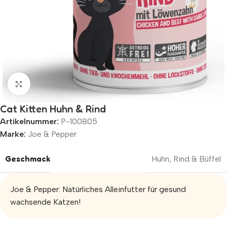
Zum Vergrößern klicken
Cat Kitten Huhn & Rind
Artikelnummer:
P-100805
Marke:
Joe & Pepper
Geschmack
Huhn
,
Rind & Büffel
Joe & Pepper: Natürliches Alleinfutter für gesund
wachsende Katzen!