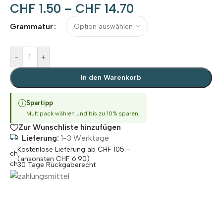
CHF
1.50
–
CHF
14.70
Alternative:
Grammatur
-
+
In den Warenkorb
Spartipp
Multipack wählen und bis zu 10% sparen.
Zur Wunschliste hinzufügen
Lieferung:
1-3 Werktage
Kostenlose Lieferung ab CHF 105.–
(ansonsten CHF 6.90)
30 Tage Rückgaberecht