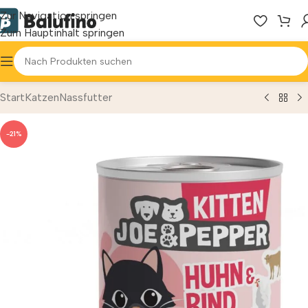
Zur Navigation springen
Zum Hauptinhalt springen
Start
Katzen
Nassfutter
-21%