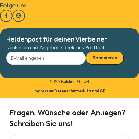
Folge uns
Heldenpost für deinen Vierbeiner
Neuheiten und Angebote direkt ins Postfach.
Alternative:
2026 Balufino GmbH
Impressum
Datenschutzerklärung
AGB
Fragen, Wünsche oder Anliegen?
Schreiben Sie uns!