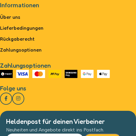
Informationen
Über uns
Lieferbedingungen
Rückgaberecht
Zahlungsoptionen
Zahlungsoptionen
Folge uns
Heldenpost für deinen Vierbeiner
Neuheiten und Angebote direkt ins Postfach.