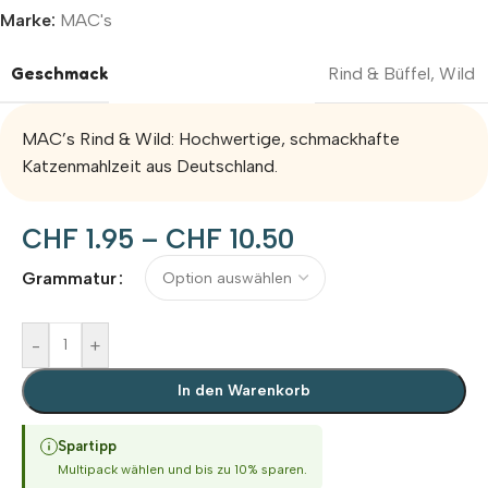
Marke:
MAC's
Geschmack
Rind & Büffel
,
Wild
MAC’s Rind & Wild: Hochwertige, schmackhafte
Katzenmahlzeit aus Deutschland.
CHF
1.95
–
CHF
10.50
Alternative:
Grammatur
-
+
In den Warenkorb
Spartipp
Multipack wählen und bis zu 10% sparen.