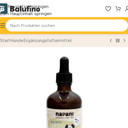
Zur Navigation springen
Zum Hauptinhalt springen
Start
Hunde
Ergänzungs­futtermittel