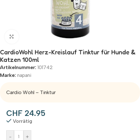
Zum Vergrößern klicken
CardioWohl Herz-Kreislauf Tinktur für Hunde &
Katzen 100ml
Artikelnummer:
101742
Marke:
napani
Cardio Wohl – Tinktur
CHF
24.95
Vorrätig
Alternative:
-
+