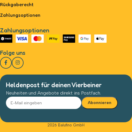
Rückgaberecht
Zahlungsoptionen
Zahlungsoptionen
Folge uns
Heldenpost für deinen Vierbeiner
Neuheiten und Angebote direkt ins Postfach.
Alternative:
2026 Balufino GmbH