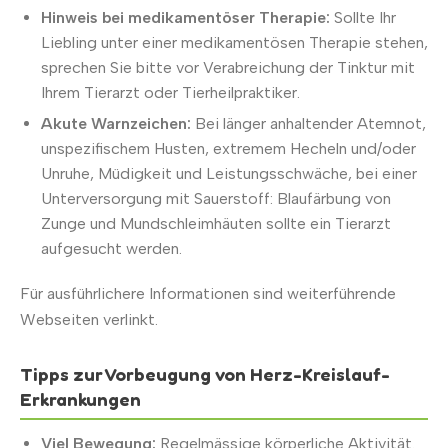
Hinweis bei medikamentöser Therapie:
Sollte Ihr
Liebling unter einer medikamentösen Therapie stehen,
sprechen Sie bitte vor Verabreichung der Tinktur mit
Ihrem Tierarzt oder Tierheilpraktiker.
Akute Warnzeichen:
Bei länger anhaltender Atemnot,
unspezifischem Husten, extremem Hecheln und/oder
Unruhe, Müdigkeit und Leistungsschwäche, bei einer
Unterversorgung mit Sauerstoff: Blaufärbung von
Zunge und Mundschleimhäuten sollte ein Tierarzt
aufgesucht werden.
Für ausführlichere Informationen sind weiterführende
Webseiten verlinkt.
Tipps zur Vorbeugung von Herz-Kreislauf-
Erkrankungen
Viel Bewegung:
Regelmässige körperliche Aktivität.